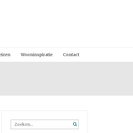
eizen
Wooninspiratie
Contact