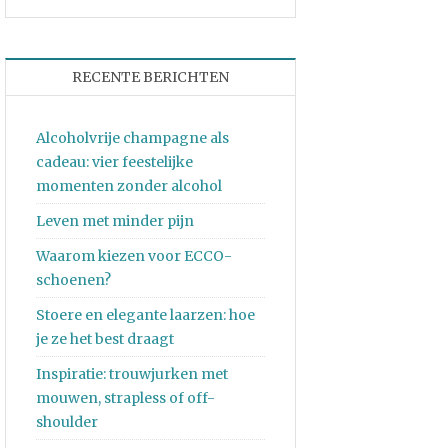
RECENTE BERICHTEN
Alcoholvrije champagne als
cadeau: vier feestelijke
momenten zonder alcohol
Leven met minder pijn
Waarom kiezen voor ECCO-
schoenen?
Stoere en elegante laarzen: hoe
je ze het best draagt
Inspiratie: trouwjurken met
mouwen, strapless of off-
shoulder