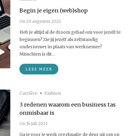
Begin je eigen (web)shop
On
20 augustus 2021
Heb je altijd al de droom gehad om voor jezelf te
beginnen? Zie jij jezelf als zelfstandig
ondernemer in plaats van werknemer?
Misschien is dit…
LEES MEER
Carrière
Fashion
3 redenen waarom een business tas
onmisbaar is
On
16 juli 2021
Ga je voor je werk regelmatig de deur uit om op