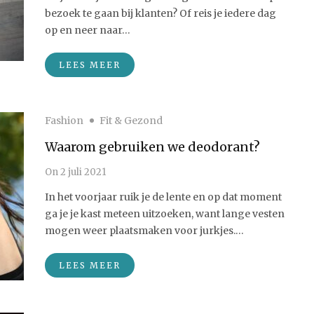
bezoek te gaan bij klanten? Of reis je iedere dag
op en neer naar…
LEES MEER
Fashion
Fit & Gezond
Waarom gebruiken we deodorant?
On
2 juli 2021
In het voorjaar ruik je de lente en op dat moment
ga je je kast meteen uitzoeken, want lange vesten
mogen weer plaatsmaken voor jurkjes.…
LEES MEER