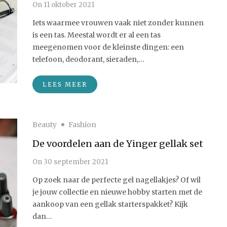
On
11 oktober 2021
Iets waarmee vrouwen vaak niet zonder kunnen
is een tas. Meestal wordt er al een tas
meegenomen voor de kleinste dingen: een
telefoon, deodorant, sieraden,…
LEES MEER
Beauty
Fashion
De voordelen aan de Yinger gellak set
On
30 september 2021
Op zoek naar de perfecte gel nagellakjes? Of wil
je jouw collectie en nieuwe hobby starten met de
aankoop van een gellak starterspakket? Kijk
dan…