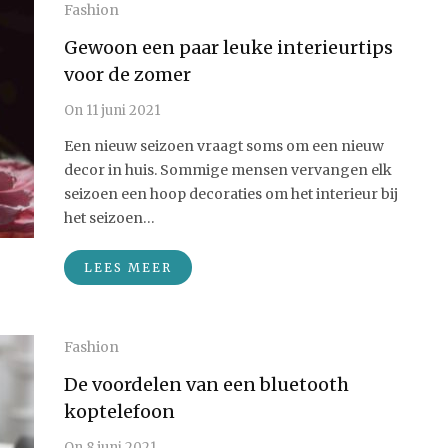
Fashion
Gewoon een paar leuke interieurtips
voor de zomer
On
11 juni 2021
Een nieuw seizoen vraagt soms om een nieuw
decor in huis. Sommige mensen vervangen elk
seizoen een hoop decoraties om het interieur bij
het seizoen…
LEES MEER
Fashion
De voordelen van een bluetooth
koptelefoon
On
8 juni 2021