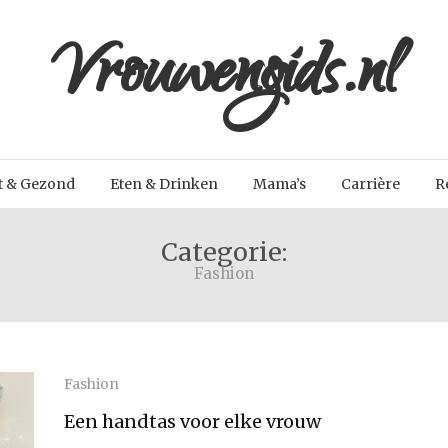
Vrouwengids.nl
t & Gezond
Eten & Drinken
Mama’s
Carrière
R
Categorie:
Fashion
Fashion
Een handtas voor elke vrouw