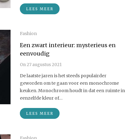
LEES MEER
Fashion
Een zwart interieur: mysterieus en
eenvoudig
On
27 augustus 2021
De laatste jaren is het steeds populairder
geworden om te gaan voor een monochrome
keuken. Monochroom houdt in dat een ruimte in
eenzelfde kleur of…
LEES MEER
Fashion