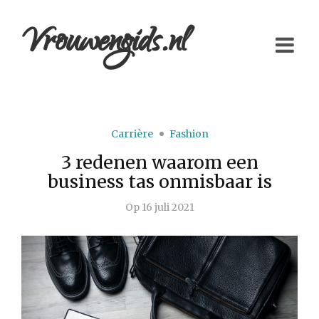
Vrouwengids.nl
Carrière
Fashion
3 redenen waarom een
business tas onmisbaar is
Op
16 juli 2021