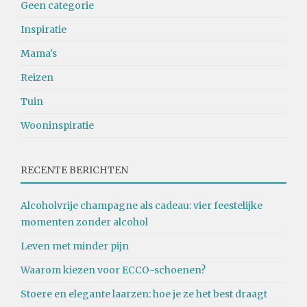
Geen categorie
Inspiratie
Mama's
Reizen
Tuin
Wooninspiratie
RECENTE BERICHTEN
Alcoholvrije champagne als cadeau: vier feestelijke
momenten zonder alcohol
Leven met minder pijn
Waarom kiezen voor ECCO-schoenen?
Stoere en elegante laarzen: hoe je ze het best draagt