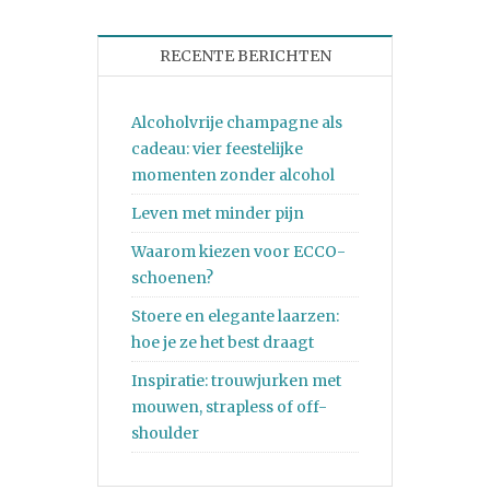
RECENTE BERICHTEN
Alcoholvrije champagne als
cadeau: vier feestelijke
momenten zonder alcohol
Leven met minder pijn
Waarom kiezen voor ECCO-
schoenen?
Stoere en elegante laarzen:
hoe je ze het best draagt
Inspiratie: trouwjurken met
mouwen, strapless of off-
shoulder