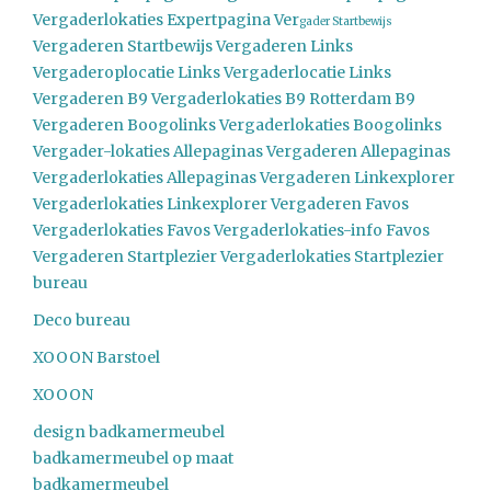
Vergaderlokaties Expertpagina
Ver
gader Startbewijs
Vergaderen Startbewijs
Vergaderen Links
Vergaderoplocatie Links
Vergaderlocatie Links
Vergaderen B9
Vergaderlokaties B9
Rotterdam B9
Vergaderen Boogolinks
Vergaderlokaties Boogolinks
Vergader-lokaties Allepaginas
Vergaderen Allepaginas
Vergaderlokaties Allepaginas
Vergaderen Linkexplorer
Vergaderlokaties Linkexplorer
Vergaderen Favos
Vergaderlokaties Favos
Vergaderlokaties-info Favos
Vergaderen Startplezier
Vergaderlokaties Startplezier
bureau
Deco bureau
XOOON Barstoel
XOOON
design badkamermeubel
badkamermeubel op maat
badkamermeubel