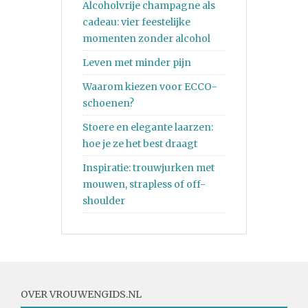
Alcoholvrije champagne als
cadeau: vier feestelijke
momenten zonder alcohol
Leven met minder pijn
Waarom kiezen voor ECCO-
schoenen?
Stoere en elegante laarzen:
hoe je ze het best draagt
Inspiratie: trouwjurken met
mouwen, strapless of off-
shoulder
OVER VROUWENGIDS.NL