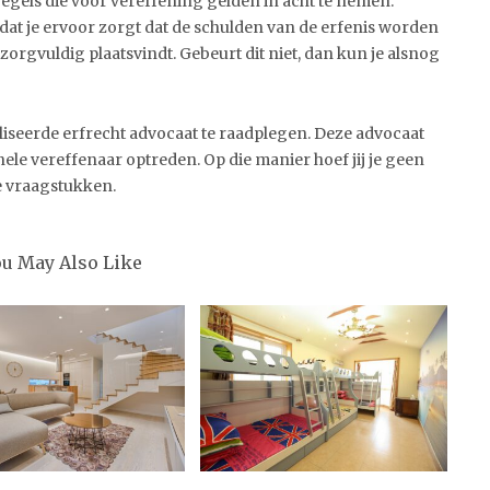
regels die voor vereffening gelden in acht te nemen.
dat je ervoor zorgt dat de schulden van de erfenis worden
 zorgvuldig plaatsvindt. Gebeurt dit niet, dan kun je alsnog
iseerde erfrecht advocaat te raadplegen. Deze advocaat
nele vereffenaar optreden. Op die manier hoef jij je geen
e vraagstukken.
ou May Also Like