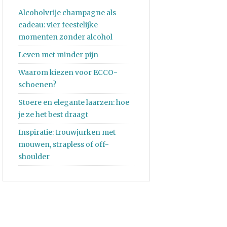
Alcoholvrije champagne als
cadeau: vier feestelijke
momenten zonder alcohol
Leven met minder pijn
Waarom kiezen voor ECCO-
schoenen?
Stoere en elegante laarzen: hoe
je ze het best draagt
Inspiratie: trouwjurken met
mouwen, strapless of off-
shoulder