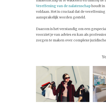
nalatenschap af te wikkelen en daarbij de 
Vereffening van de nalatenschap
houdt in 
voldaan. Het is cruciaal dat de vereffening
aansprakelijk worden gesteld.
Daarom is het verstandig om een gespecial
voorziet je van advies en kan als professio
zorgen te maken over complexe juridisch
Y