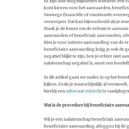
Er zijn drie mogelijkheden wanneer een van
kunt kiezen voor het aanvaarden, benefic
Vanwege financiële of emotionele overwe
verwerpen. Dat kan bijvoorbeeld als je wee
Maak je de keuze om de erfenis te aanvaar
aanvaarden of beneficiair aanvaarden, of
Kies je voor zuivere aanvaarding van de erf
beneficiaire aanvaarding krijg je ook de g
negatief blijkt te zijn, ben je echter niet
nalatenschap negatief is, moet een boede
In dit artikel gaan we nader in op het ben
kijken. Zoals je waarschijnlijk al vermoedt
hierbij een
advocaat erfrecht
te raadplege
Wat is de procedure bij beneficiaire aanva
Wil je een nalatenschap beneficiair aanvaar
beneficiaire aanvaarding afleggen bij de 