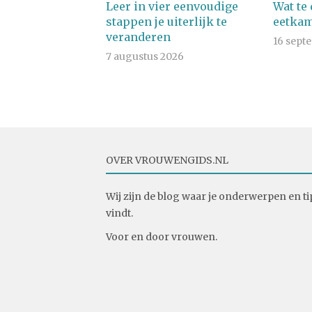
Leer in vier eenvoudige
Wat te
stappen je uiterlijk te
eetkam
veranderen
16 sept
7 augustus 2026
OVER VROUWENGIDS.NL
Wij zijn de blog waar je onderwerpen en ti
vindt.
Voor en door vrouwen.