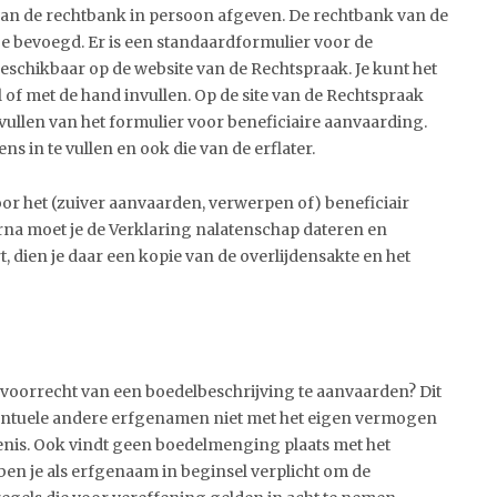
ie van de rechtbank in persoon afgeven. De rechtbank van de
toe bevoegd. Er is een standaardformulier voor de
eschikbaar op de website van de Rechtspraak. Je kunt het
 of met de hand invullen. Op de site van de Rechtspraak
nvullen van het formulier voor beneficiaire aanvaarding.
 in te vullen en ook die van de erflater.
oor het (zuiver aanvaarden, verwerpen of) beneficiair
na moet je de Verklaring nalatenschap dateren en
, dien je daar een kopie van de overlijdensakte en het
 voorrecht van een boedelbeschrijving te aanvaarden? Dit
 eventuele andere erfgenamen niet met het eigen vermogen
enis. Ook vindt geen boedelmenging plaats met het
en je als erfgenaam in beginsel verplicht om de