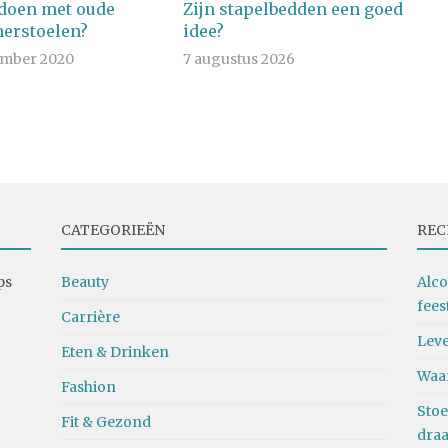
 doen met oude
Zijn stapelbedden een goed
erstoelen?
idee?
ember 2020
7 augustus 2026
CATEGORIEËN
REC
ps
Beauty
Alco
fees
Carrière
Leve
Eten & Drinken
Waa
Fashion
Stoe
Fit & Gezond
dra