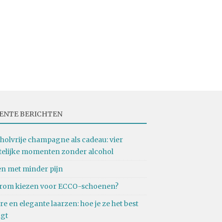
ENTE BERICHTEN
holvrije champagne als cadeau: vier
telijke momenten zonder alcohol
n met minder pijn
rom kiezen voor ECCO-schoenen?
re en elegante laarzen: hoe je ze het best
agt