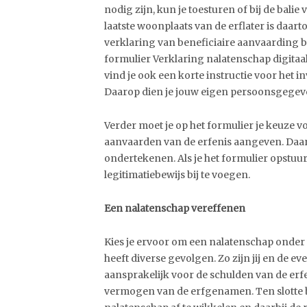
nodig zijn, kun je toesturen of bij de bal
laatste woonplaats van de erflater is daar
verklaring van beneficiaire aanvaarding b
formulier Verklaring nalatenschap digitaal
vind je ook een korte instructie voor het i
Daarop dien je jouw eigen persoonsgegevens
Verder moet je op het formulier je keuze v
aanvaarden van de erfenis aangeven. Daar
ondertekenen. Als je het formulier opstuurt
legitimatiebewijs bij te voegen.
Een nalatenschap vereffenen
Kies je ervoor om een nalatenschap onder
heeft diverse gevolgen. Zo zijn jij en de
aansprakelijk voor de schulden van de erf
vermogen van de erfgenamen. Ten slotte b