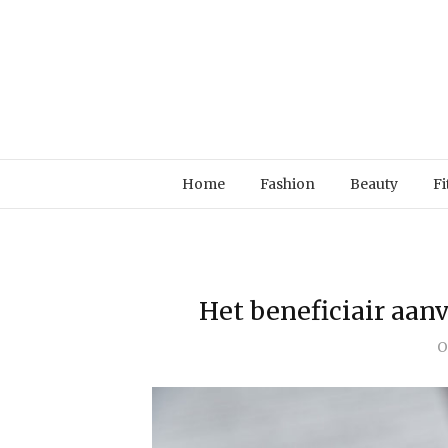
Home
Fashion
Beauty
Fi
Het beneficiair aan
O