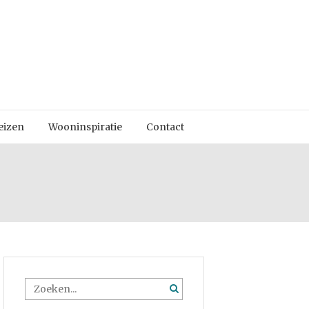
eizen
Wooninspiratie
Contact