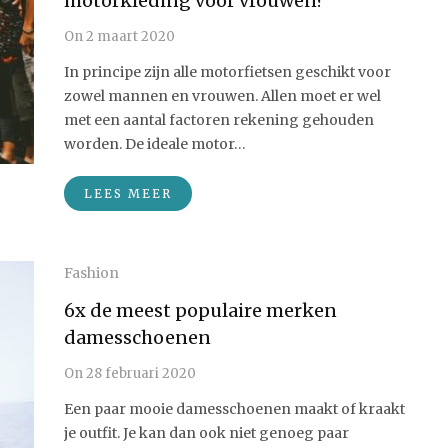
motorkleding voor vrouwen?
On
2 maart 2020
In principe zijn alle motorfietsen geschikt voor
zowel mannen en vrouwen. Allen moet er wel
met een aantal factoren rekening gehouden
worden. De ideale motor…
LEES MEER
Fashion
6x de meest populaire merken
damesschoenen
On
28 februari 2020
Een paar mooie damesschoenen maakt of kraakt
je outfit. Je kan dan ook niet genoeg paar