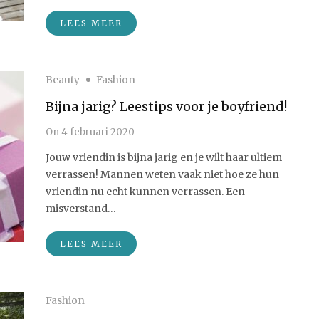
LEES MEER
Beauty
Fashion
Bijna jarig? Leestips voor je boyfriend!
On
4 februari 2020
Jouw vriendin is bijna jarig en je wilt haar ultiem
verrassen! Mannen weten vaak niet hoe ze hun
vriendin nu echt kunnen verrassen. Een
misverstand…
LEES MEER
Fashion