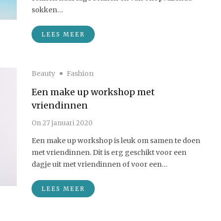
sokken…
LEES MEER
Beauty
Fashion
Een make up workshop met
vriendinnen
On
27 januari 2020
Een make up workshop is leuk om samen te doen
met vriendinnen. Dit is erg geschikt voor een
dagje uit met vriendinnen of voor een…
LEES MEER