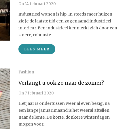
On
14 februari 2020
Industrieel wonen is hip. In steeds meer huizen
zie je de laatste tijd een zogenaamd industrieel
interieur. Een industrieel kenmerkt zich door een
stoere, robuuste…
LEES MEER
Fashion
Verlangt u ook zo naar de zomer?
On
7 februari 2020
Het jaar is ondertussen weer al even bezig, na
een lange januarimaand is het weeral aftellen
naar de lente. De korte, donkere winterdagen
mogen voor…