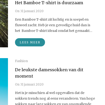
Het Bamboe T-shirt is duurzaam
On
31 januari 2020
Een Bamboe T-shirt zit luchtig en is soepel en
fluweel zacht. Heb je een gevoelige huid dan is
het Bamboe T-shirt ideaal omdat het gemaakt…
LEES MEER
Fashion
De leukste damessokken van dit
moment
On
31 januari 2020
Het is je misschien al wel opgevallen dat de
sokken trends nog al eens veranderen. Van hoge
sokken naar lage sokken en van onopvallende