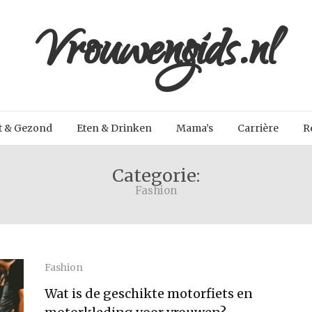
Vrouwengids.nl
t & Gezond
Eten & Drinken
Mama’s
Carrière
R
Categorie:
Fashion
Fashion
Wat is de geschikte motorfiets en