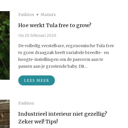
Fashion
Mama's
Hoe werkt Tula free to grow?
On
20 februari 2020
De volledig verstelbare, ergonomische Tula free
to grow draagzak heeft variabele breedte- en
hoogte-instellingen om de pasvorm aan te
passen aan je groeiende baby. Dit…
LEES MEER
Fashion
Industrieel interieur niet gezellig?
Zeker wel! Tips!