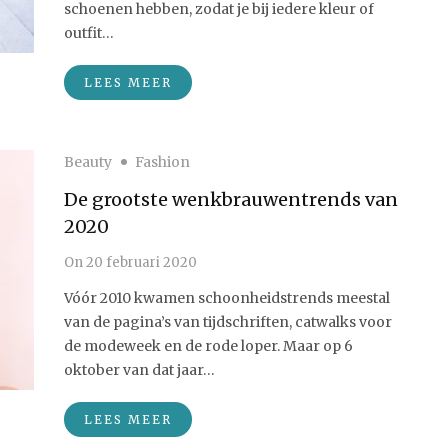
schoenen hebben, zodat je bij iedere kleur of
outfit…
LEES MEER
Beauty
Fashion
De grootste wenkbrauwentrends van
2020
On
20 februari 2020
Vóór 2010 kwamen schoonheidstrends meestal
van de pagina’s van tijdschriften, catwalks voor
de modeweek en de rode loper. Maar op 6
oktober van dat jaar…
LEES MEER