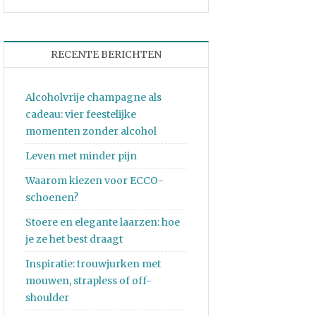
RECENTE BERICHTEN
Alcoholvrije champagne als
cadeau: vier feestelijke
momenten zonder alcohol
Leven met minder pijn
Waarom kiezen voor ECCO-
schoenen?
Stoere en elegante laarzen: hoe
je ze het best draagt
Inspiratie: trouwjurken met
mouwen, strapless of off-
shoulder