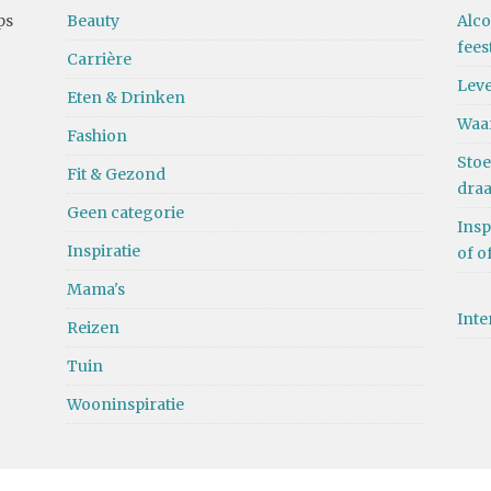
ps
Beauty
Alco
fees
Carrière
Leve
Eten & Drinken
Waa
Fashion
Stoe
Fit & Gezond
dra
Geen categorie
Insp
Inspiratie
of o
Mama's
Inte
Reizen
Tuin
Wooninspiratie