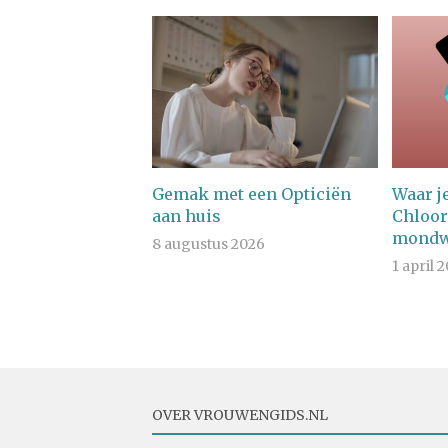
Gemak met een Opticiën
Waar je
aan huis
Chloor
mondw
8 augustus 2026
1 april 
OVER VROUWENGIDS.NL