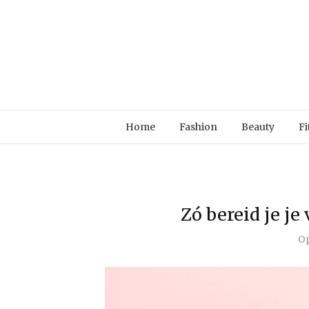
Home
Fashion
Beauty
Fi
Zó bereid je je
O