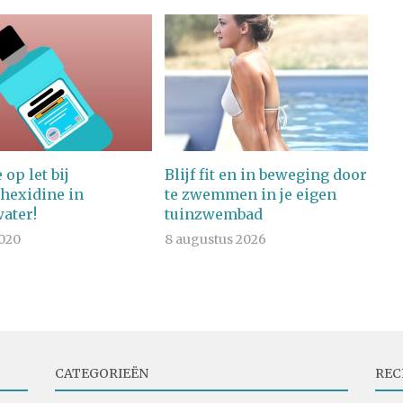
 op let bij
Blijf fit en in beweging door
hexidine in
te zwemmen in je eigen
ater!
tuinzwembad
2020
8 augustus 2026
CATEGORIEËN
REC