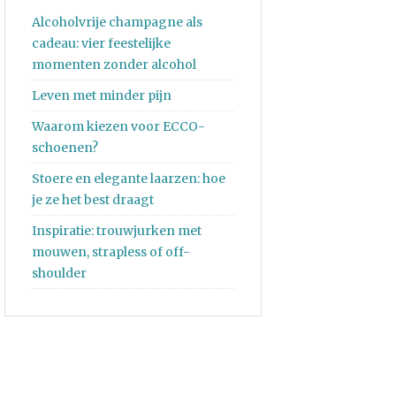
Alcoholvrije champagne als
cadeau: vier feestelijke
momenten zonder alcohol
Leven met minder pijn
Waarom kiezen voor ECCO-
schoenen?
Stoere en elegante laarzen: hoe
je ze het best draagt
Inspiratie: trouwjurken met
mouwen, strapless of off-
shoulder