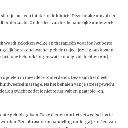
start je met een intake in de kliniek. Deze intake omvat een
rdt onderzocht. Onderdeel van het lichamelijke onderzoek
ek wordt gekeken welke en therapieën voor jou het beste
gelijk berekend wat het gehele traject je zal gaan kosten.
 en het type behandelingen wat je nodig zult hebben om je
 opdelen in meerdere onderdelen. Deze zijn het dieet,
 bindweefselmassage. Na het behalen van je streefgewicht
deale gewicht zodat je niet terug valt en gaat jojo-en.
uente geluidsgolven. Deze dienen om het vetweefsel los te
worden. Een ultrasone behandeling onderga je in één van