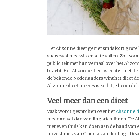
Het Alizonne dieet geniet sinds kort gro
succesvol mee wisten af te vallen. Zo kwa
publiciteit met hun verhaal over het Alizo
bracht. Het Alizonne dieet is echter niet de
de bekende Nederlanders wint het dieet de la
Alizonne dieet precies is zodat je beoordel
Veel meer dan een dieet
Vaak wordt gesproken over het
Alizonne d
meer omvat dan voedingsrichtlijnen. De Ali
niet even thuis kan doen aan de hand van e
privékliniek van Claudia van der Lugt. Deze