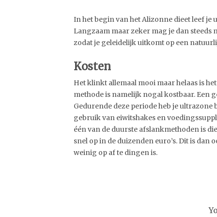
In het begin van het Alizonne dieet leef je
Langzaam maar zeker mag je dan steeds m
zodat je geleidelijk uitkomt op een natuur
Kosten
Het klinkt allemaal mooi maar helaas is he
methode is namelijk nogal kostbaar. Een 
Gedurende deze periode heb je ultrazone
gebruik van eiwitshakes en voedingssupplem
één van de duurste afslankmethoden is die e
snel op in de duizenden euro’s. Dit is dan
weinig op af te dingen is.
Y