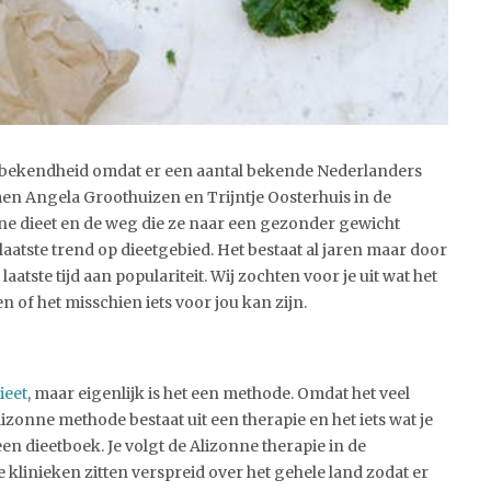
te bekendheid omdat er een aantal bekende Nederlanders
men Angela Groothuizen en Trijntje Oosterhuis in de
nne dieet en de weg die ze naar een gezonder gewicht
 laatste trend op dieetgebied. Het bestaat al jaren maar door
atste tijd aan populariteit. Wij zochten voor je uit wat het
en of het misschien iets voor jou kan zijn.
ieet
, maar eigenlijk is het een methode. Omdat het veel
zonne methode bestaat uit een therapie en het iets wat je
en dieetboek. Je volgt de Alizonne therapie in de
 klinieken zitten verspreid over het gehele land zodat er