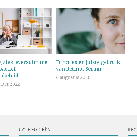
g ziekteverzuim met
Functies en juiste gebruik
oactief
van Retinol Serum
mbeleid
6 augustus 2026
mber 2022
CATEGORIEËN
REC