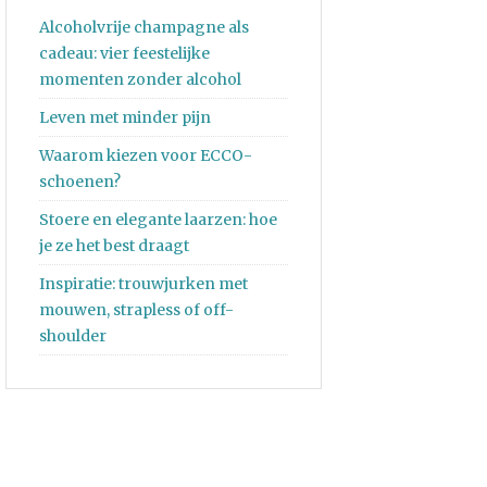
Alcoholvrije champagne als
cadeau: vier feestelijke
momenten zonder alcohol
Leven met minder pijn
Waarom kiezen voor ECCO-
schoenen?
Stoere en elegante laarzen: hoe
je ze het best draagt
Inspiratie: trouwjurken met
mouwen, strapless of off-
shoulder