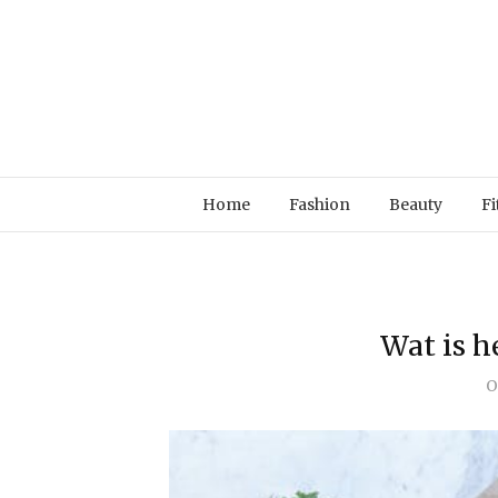
Home
Fashion
Beauty
Fi
Wat is h
O