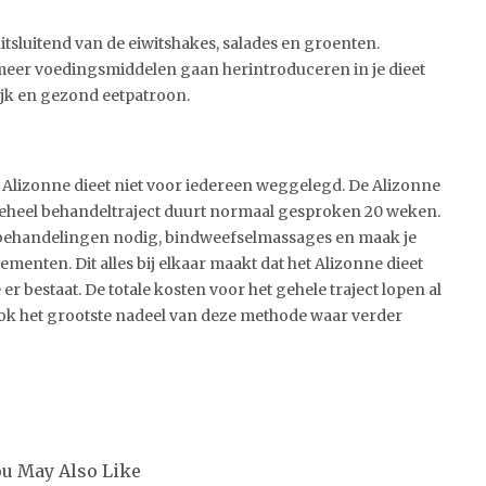
 uitsluitend van de eiwitshakes, salades en groenten.
eer voedingsmiddelen gaan herintroduceren in je dieet
lijk en gezond eetpatroon.
t Alizonne dieet niet voor iedereen weggelegd. De Alizonne
geheel behandeltraject duurt normaal gesproken 20 weken.
 behandelingen nodig, bindweefselmassages en maak je
enten. Dit alles bij elkaar maakt dat het Alizonne dieet
r bestaat. De totale kosten voor het gehele traject lopen al
 ook het grootste nadeel van deze methode waar verder
ou May Also Like