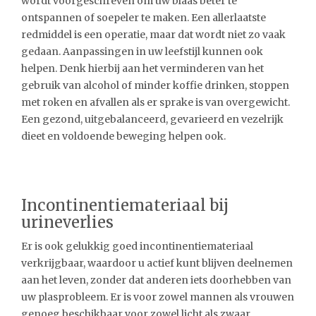
wordt voorgeschreven om uw blaas beter te
ontspannen of soepeler te maken. Een allerlaatste
redmiddel is een operatie, maar dat wordt niet zo vaak
gedaan. Aanpassingen in uw leefstijl kunnen ook
helpen. Denk hierbij aan het verminderen van het
gebruik van alcohol of minder koffie drinken, stoppen
met roken en afvallen als er sprake is van overgewicht.
Een gezond, uitgebalanceerd, gevarieerd en vezelrijk
dieet en voldoende beweging helpen ook.
Incontinentiemateriaal bij
urineverlies
Er is ook gelukkig goed incontinentiemateriaal
verkrijgbaar, waardoor u actief kunt blijven deelnemen
aan het leven, zonder dat anderen iets doorhebben van
uw plasprobleem. Er is voor zowel mannen als vrouwen
genoeg beschikbaar voor zowel licht als zwaar