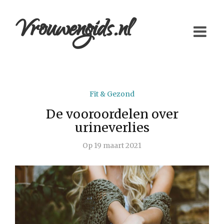
Vrouwengids.nl
Fit & Gezond
De vooroordelen over
urineverlies
Op
19 maart 2021