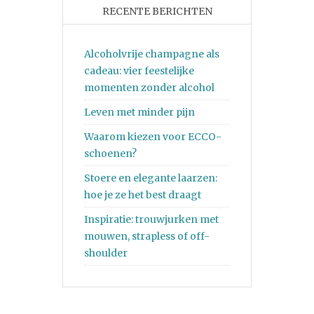
RECENTE BERICHTEN
Alcoholvrije champagne als
cadeau: vier feestelijke
momenten zonder alcohol
Leven met minder pijn
Waarom kiezen voor ECCO-
schoenen?
Stoere en elegante laarzen:
hoe je ze het best draagt
Inspiratie: trouwjurken met
mouwen, strapless of off-
shoulder