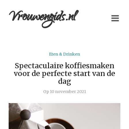
Vrouwengids.nl
Eten & Drinken
Spectaculaire koffiesmaken
voor de perfecte start van de
dag
Op
10 november 2021