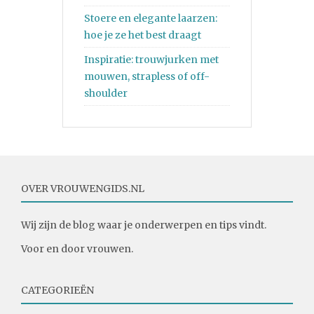
Stoere en elegante laarzen:
hoe je ze het best draagt
Inspiratie: trouwjurken met
mouwen, strapless of off-
shoulder
OVER VROUWENGIDS.NL
Wij zijn de blog waar je onderwerpen en tips vindt.
Voor en door vrouwen.
CATEGORIEËN