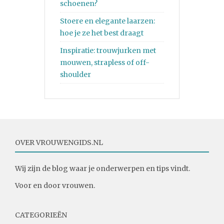
schoenen?
Stoere en elegante laarzen:
hoe je ze het best draagt
Inspiratie: trouwjurken met
mouwen, strapless of off-
shoulder
OVER VROUWENGIDS.NL
Wij zijn de blog waar je onderwerpen en tips vindt.
Voor en door vrouwen.
CATEGORIEËN