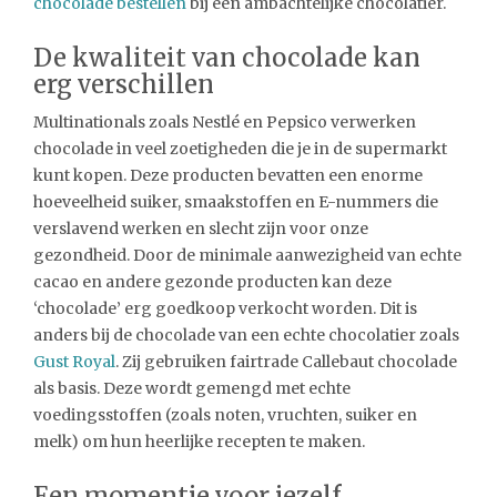
chocolade bestellen
bij een ambachtelijke chocolatier.
De kwaliteit van chocolade kan
erg verschillen
Multinationals zoals Nestlé en Pepsico verwerken
chocolade in veel zoetigheden die je in de supermarkt
kunt kopen. Deze producten bevatten een enorme
hoeveelheid suiker, smaakstoffen en E-nummers die
verslavend werken en slecht zijn voor onze
gezondheid. Door de minimale aanwezigheid van echte
cacao en andere gezonde producten kan deze
‘chocolade’ erg goedkoop verkocht worden. Dit is
anders bij de chocolade van een echte chocolatier zoals
Gust Royal
. Zij gebruiken fairtrade Callebaut chocolade
als basis. Deze wordt gemengd met echte
voedingsstoffen (zoals noten, vruchten, suiker en
melk) om hun heerlijke recepten te maken.
Een momentje voor jezelf