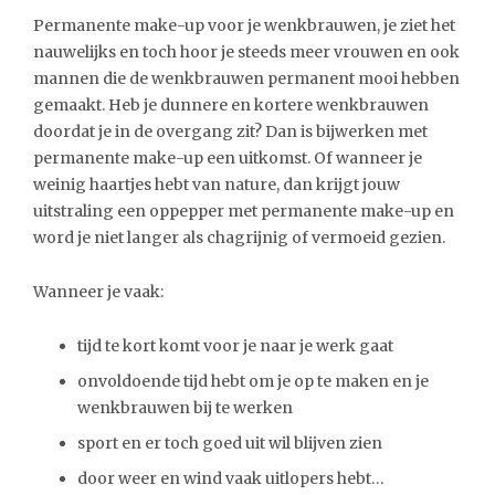
Permanente make-up voor je wenkbrauwen, je ziet het
nauwelijks en toch hoor je steeds meer vrouwen en ook
mannen die de wenkbrauwen permanent mooi hebben
gemaakt. Heb je dunnere en kortere wenkbrauwen
doordat je in de overgang zit? Dan is bijwerken met
permanente make-up een uitkomst. Of wanneer je
weinig haartjes hebt van nature, dan krijgt jouw
uitstraling een oppepper met permanente make-up en
word je niet langer als chagrijnig of vermoeid gezien.
Wanneer je vaak:
tijd te kort komt voor je naar je werk gaat
onvoldoende tijd hebt om je op te maken en je
wenkbrauwen bij te werken
sport en er toch goed uit wil blijven zien
door weer en wind vaak uitlopers hebt…