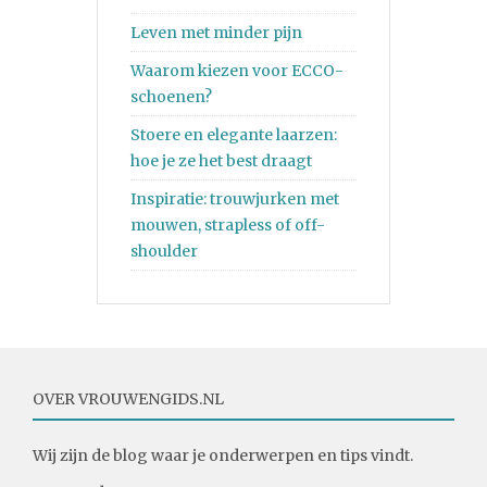
Leven met minder pijn
Waarom kiezen voor ECCO-
schoenen?
Stoere en elegante laarzen:
hoe je ze het best draagt
Inspiratie: trouwjurken met
mouwen, strapless of off-
shoulder
OVER VROUWENGIDS.NL
Wij zijn de blog waar je onderwerpen en tips vindt.