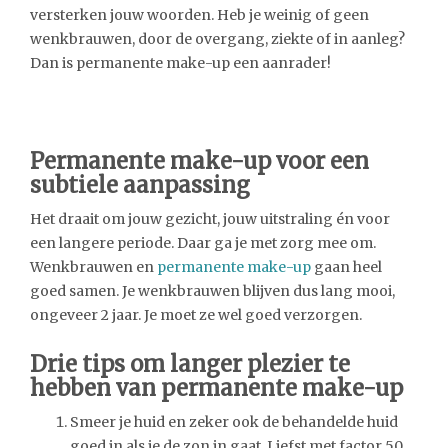
versterken jouw woorden. Heb je weinig of geen
wenkbrauwen, door de overgang, ziekte of in aanleg?
Dan is permanente make-up een aanrader!
Permanente make-up voor een
subtiele aanpassing
Het draait om jouw gezicht, jouw uitstraling én voor
een langere periode. Daar ga je met zorg mee om.
Wenkbrauwen en
permanente make-up
gaan heel
goed samen. Je wenkbrauwen blijven dus lang mooi,
ongeveer 2 jaar. Je moet ze wel goed verzorgen.
Drie tips om langer plezier te
hebben van permanente make-up
Smeer je huid en zeker ook de behandelde huid
goed in als je de zon in gaat. Liefst met factor 50.