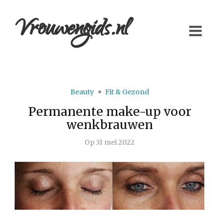
Vrouwengids.nl
Beauty
Fit & Gezond
Permanente make-up voor
wenkbrauwen
Op
31 mei 2022