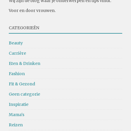
Wij zijn de blog waar je onderwerpen en tips vindt.
Voor en door vrouwen.
CATEGORIEËN
Beauty
Carrière
Eten & Drinken
Fashion
Fit & Gezond
Geen categorie
Inspiratie
Mama's
Reizen