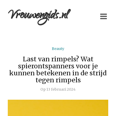
Vrouwengids.nl
Beauty
Last van rimpels? Wat
spierontspanners voor je
kunnen betekenen in de strijd
tegen rimpels
Op
13 februari 2024