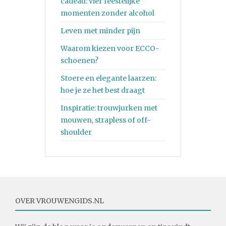
cadeau: vier feestelijke
momenten zonder alcohol
Leven met minder pijn
Waarom kiezen voor ECCO-
schoenen?
Stoere en elegante laarzen:
hoe je ze het best draagt
Inspiratie: trouwjurken met
mouwen, strapless of off-
shoulder
OVER VROUWENGIDS.NL