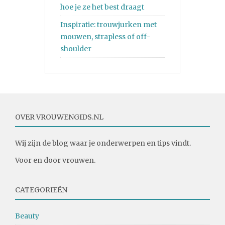
hoe je ze het best draagt
Inspiratie: trouwjurken met
mouwen, strapless of off-
shoulder
OVER VROUWENGIDS.NL
Wij zijn de blog waar je onderwerpen en tips vindt.
Voor en door vrouwen.
CATEGORIEËN
Beauty