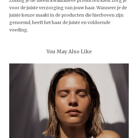
Zolang je de meest kwalitatieve producten kiest zorg je
voor de juiste verzorging van jouw haar. Wanneer je de
juiste keuze maakt in de producten die hierboven zijn
genoemd, heeft het haar de juiste en voldoende
voeding.
You May Also Like