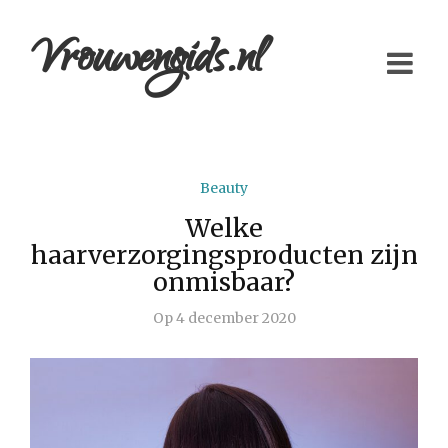
Vrouwengids.nl
Beauty
Welke
haarverzorgingsproducten zijn
onmisbaar?
Op
4 december 2020