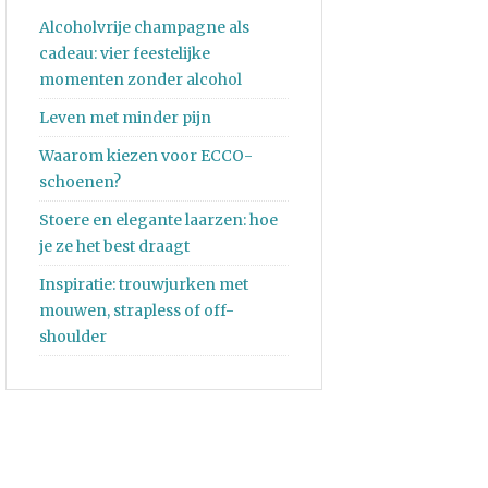
Alcoholvrije champagne als
cadeau: vier feestelijke
momenten zonder alcohol
Leven met minder pijn
Waarom kiezen voor ECCO-
schoenen?
Stoere en elegante laarzen: hoe
je ze het best draagt
Inspiratie: trouwjurken met
mouwen, strapless of off-
shoulder