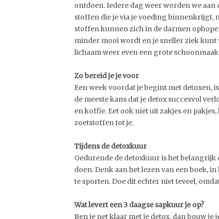
ontdoen. Iedere dag weer worden we aan div
stoffen die je via je voeding binnenkrijgt, 
stoffen kunnen zich in de darmen ophopen. D
minder mooi wordt en je sneller ziek kunt 
lichaam weer even een grote schoonmaak
Zo bereid je je voor
Een week voordat je begint met detoxen, is
de meeste kans dat je detox succesvol verl
en koffie. Eet ook niet uit zakjes en pakje
zoetstoffen tot je.
Tijdens de detoxkuur
Gedurende de detoxkuur is het belangrijk 
doen. Denk aan het lezen van een boek, i
te sporten. Doe dit echter niet teveel, omda
Wat levert een 3 daagse sapkuur je op?
Ben je net klaar met je detox, dan bouw je 