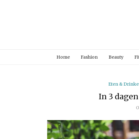
Home
Fashion
Beauty
Fi
Eten & Drink
In 3 dagen
O