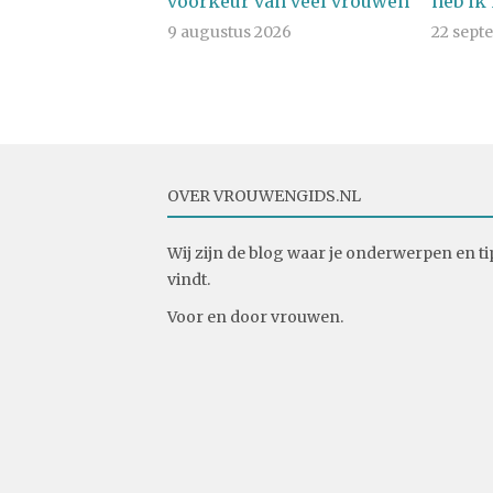
voorkeur van veel vrouwen
heb ik
9 augustus 2026
22 sept
OVER VROUWENGIDS.NL
Wij zijn de blog waar je onderwerpen en ti
vindt.
Voor en door vrouwen.