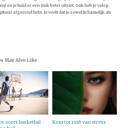
ent en je huid er een stuk beter uitziet. Ook heb je volop
sapkuur afgerond hebt. Je voelt dat je zowel lichamelijk als
ou May Also Like
or soort basketbal
Kom tot rust van stress