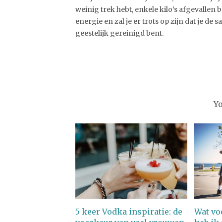
weinig trek hebt, enkele kilo’s afgevallen b
energie en zal je er trots op zijn dat je de 
geestelijk gereinigd bent.
Y
5 keer Vodka inspiratie: de
Wat vo