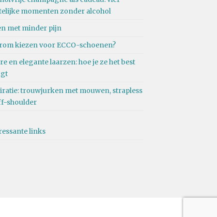
telijke momenten zonder alcohol
n met minder pijn
rom kiezen voor ECCO-schoenen?
re en elegante laarzen: hoe je ze het best
agt
iratie: trouwjurken met mouwen, strapless
ff-shoulder
ressante links