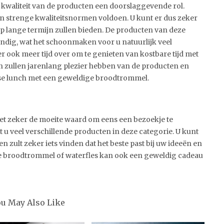
 kwaliteit van de producten een doorslaggevende rol.
n strenge kwaliteitsnormen voldoen. U kunt er dus zeker
 op lange termijn zullen bieden. De producten van deze
ndig, wat het schoonmaken voor u natuurlijk veel
er ook meer tijd over om te genieten van kostbare tijd met
n zullen jarenlang plezier hebben van de producten en
rse lunch met een geweldige broodtrommel.
s het zeker de moeite waard om eens een bezoekje te
t u veel verschillende producten in deze categorie. U kunt
n zult zeker iets vinden dat het beste past bij uw ideeën en
e broodtrommel of waterfles kan ook een geweldig cadeau
ou May Also Like