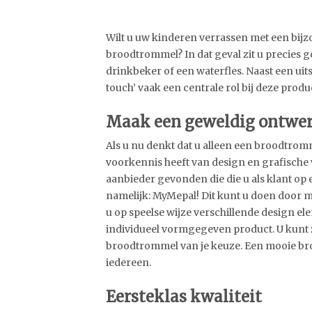
Wilt u uw kinderen verrassen met een bijz
broodtrommel? In dat geval zit u precies
drinkbeker of een waterfles. Naast een uit
touch’ vaak een centrale rol bij deze produ
Maak een geweldig ontwer
Als u nu denkt dat u alleen een broodtrom
voorkennis heeft van design en grafische 
aanbieder gevonden die die u als klant o
namelijk: MyMepal! Dit kunt u doen door m
u op speelse wijze verschillende design e
individueel vormgegeven product. U kunt z
broodtrommel van je keuze. Een mooie broo
iedereen.
Eersteklas kwaliteit