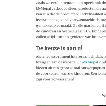
Zoals we eerder benoemden, speelt ook de
MyMepal verkoopt alleen producten die aa
van zijn dat de producten u echt kwaliteit
leverancier zijn ook vaatwasmachinebeste
gemakkelijker maakt. Op die manier blijft 
de kinderen en het hele gezin. Uw kindere
zullen altijd kunnen genieten van hun ve
De keuze is aan u!
Als u het assortiment interessant vindt, i
brengen aan de website! Bij
My Mepal
vind
kiezen uit een groot aantal ontwerpopties e
de voorkeuren van uw kinderen. Een leuk
zijn voor volwassenen!
Y