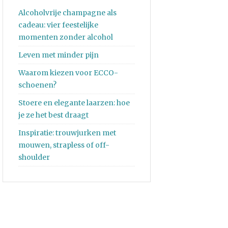
Alcoholvrije champagne als
cadeau: vier feestelijke
momenten zonder alcohol
Leven met minder pijn
Waarom kiezen voor ECCO-
schoenen?
Stoere en elegante laarzen: hoe
je ze het best draagt
Inspiratie: trouwjurken met
mouwen, strapless of off-
shoulder