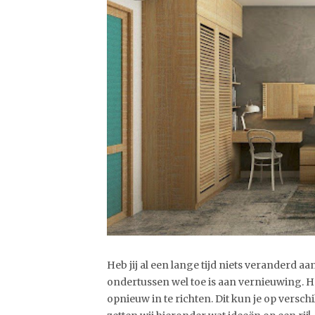
Heb jij al een lange tijd niets veranderd a
ondertussen wel toe is aan vernieuwing. He
opnieuw in te richten. Dit kun je op versc