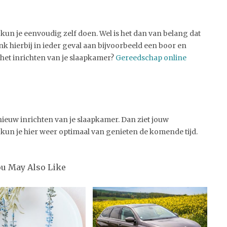
 kun je eenvoudig zelf doen. Wel is het dan van belang dat
nk hierbij in ieder geval aan bijvoorbeeld een boor en
het inrichten van je slaapkamer?
Gereedschap online
ieuw inrichten van je slaapkamer. Dan ziet jouw
 kun je hier weer optimaal van genieten de komende tijd.
ou May Also Like