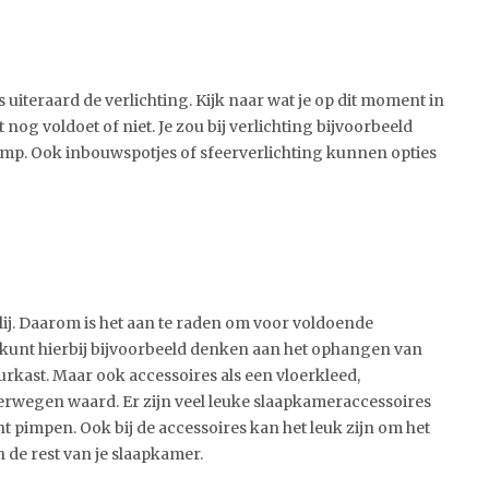
 uiteraard de verlichting. Kijk naar wat je op dit moment in
 nog voldoet of niet. Je zou bij verlichting bijvoorbeeld
p. Ook inbouwspotjes of sfeerverlichting kunnen opties
ij. Daarom is het aan te raden om voor voldoende
e kunt hierbij bijvoorbeeld denken aan het ophangen van
uurkast. Maar ook accessoires als een vloerkleed,
overwegen waard. Er zijn veel leuke slaapkameraccessoires
 pimpen. Ook bij de accessoires kan het leuk zijn om het
n de rest van je slaapkamer.