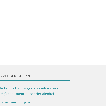
ENTE BERICHTEN
holvrije champagne als cadeau: vier
telijke momenten zonder alcohol
n met minder pijn