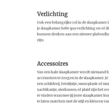
Verlichting
Ook een belangrijke rol in de slaapkamer is
je slaapkamer hebt qua verlichting en of dit
kunnen denken aan een nieuwe plafondlam
zijn.
Accessoires
Van een kale slaapkamer wordt niemand bl
accessoires te zorgen in de slaapkamer. J
een schilderij, fotolijstje, muurplank of m
nachtkastje, sierkussen of plaid zijn het 
te vinden waarmee jij jouw slaapkamer kunt
te laten matchen met de stijl en kleuren va