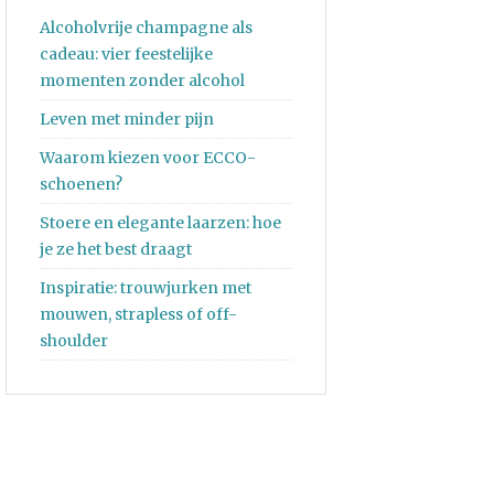
Alcoholvrije champagne als
cadeau: vier feestelijke
momenten zonder alcohol
Leven met minder pijn
Waarom kiezen voor ECCO-
schoenen?
Stoere en elegante laarzen: hoe
je ze het best draagt
Inspiratie: trouwjurken met
mouwen, strapless of off-
shoulder