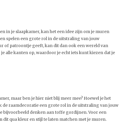
en in je slaapkamer, kan het een idee zijn om je muren
n spelen een grote rol in de uitstraling van jouw
r of patroontje geeft, kan dit dan ook een wereld van
je alle kanten op, waardoor je echt iets kunt kiezen dat je
amer, maar ben je hier niet blij meer mee? Hoewel je het
 de raamdecoratie een grote rol in de uitstraling van jouw
e bijvoorbeeld denken aan toffe gordijnen. Voor een
it qua kleur en stijl te laten matchen met je muren.