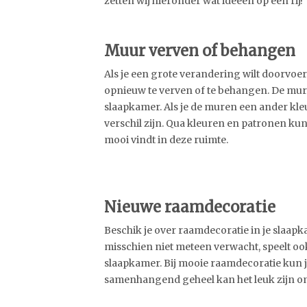
zetten wij hieronder wat ideeën op een rij!
Muur verven of behangen
Als je een grote verandering wilt doorvoer
opnieuw te verven of te behangen. De mure
slaapkamer. Als je de muren een ander kleu
verschil zijn. Qua kleuren en patronen kun 
mooi vindt in deze ruimte.
Nieuwe raamdecoratie
Beschik je over raamdecoratie in je slaapk
misschien niet meteen verwacht, speelt ook
slaapkamer. Bij mooie raamdecoratie kun j
samenhangend geheel kan het leuk zijn om d