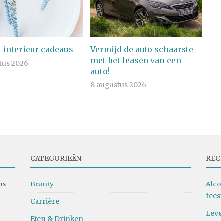
 interieur cadeaus
Vermijd de auto schaarste
met het leasen van een
tus 2026
auto!
8 augustus 2026
CATEGORIEËN
REC
ps
Beauty
Alco
fees
Carrière
Leve
Eten & Drinken