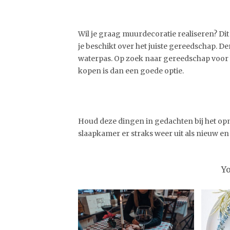
Wil je graag muurdecoratie realiseren? Dit
je beschikt over het juiste gereedschap. De
waterpas. Op zoek naar gereedschap voor 
kopen is dan een goede optie.
Houd deze dingen in gedachten bij het opn
slaapkamer er straks weer uit als nieuw en
Y