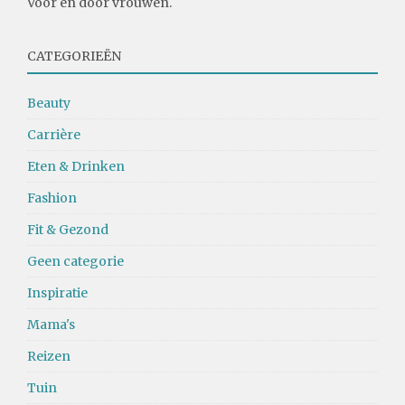
Voor en door vrouwen.
CATEGORIEËN
Beauty
Carrière
Eten & Drinken
Fashion
Fit & Gezond
Geen categorie
Inspiratie
Mama's
Reizen
Tuin