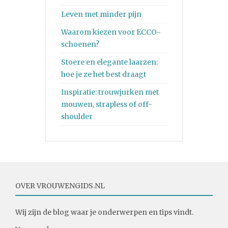
Leven met minder pijn
Waarom kiezen voor ECCO-
schoenen?
Stoere en elegante laarzen:
hoe je ze het best draagt
Inspiratie: trouwjurken met
mouwen, strapless of off-
shoulder
OVER VROUWENGIDS.NL
Wij zijn de blog waar je onderwerpen en tips vindt.