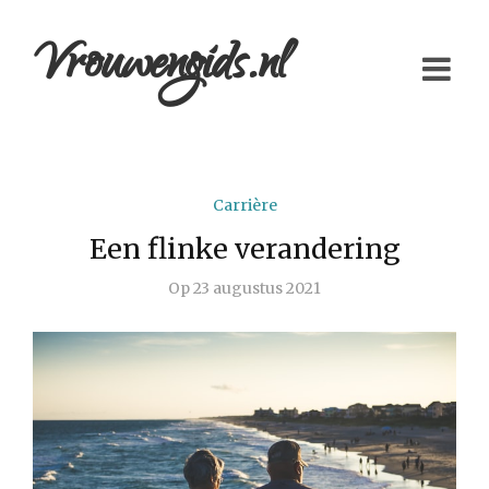
Vrouwengids.nl
Carrière
Een flinke verandering
Op
23 augustus 2021