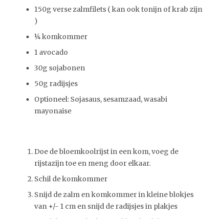
150g verse zalmfilets ( kan ook tonijn of krab zijn
)
¼ komkommer
1 avocado
30g sojabonen
50g radijsjes
Optioneel: Sojasaus, sesamzaad, wasabi
mayonaise
Doe de bloemkoolrijst in een kom, voeg de
rijstazijn toe en meng door elkaar.
Schil de komkommer
Snijd de zalm en komkommer in kleine blokjes
van +/- 1 cm en snijd de radijsjes in plakjes