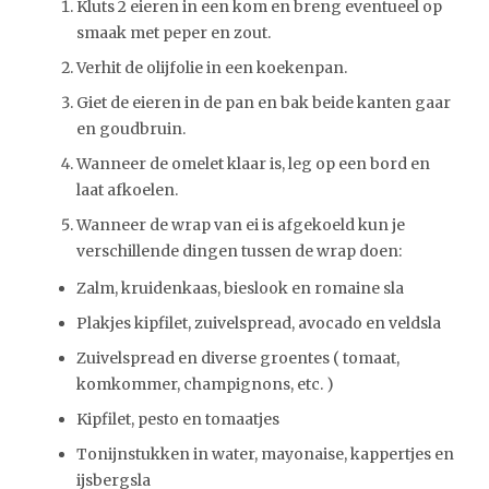
Kluts 2 eieren in een kom en breng eventueel op
smaak met peper en zout.
Verhit de olijfolie in een koekenpan.
Giet de eieren in de pan en bak beide kanten gaar
en goudbruin.
Wanneer de omelet klaar is, leg op een bord en
laat afkoelen.
Wanneer de wrap van ei is afgekoeld kun je
verschillende dingen tussen de wrap doen:
Zalm, kruidenkaas, bieslook en romaine sla
Plakjes kipfilet, zuivelspread, avocado en veldsla
Zuivelspread en diverse groentes ( tomaat,
komkommer, champignons, etc. )
Kipfilet, pesto en tomaatjes
Tonijnstukken in water, mayonaise, kappertjes en
ijsbergsla