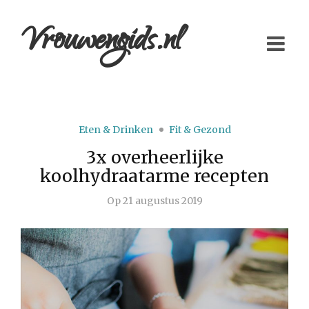
Vrouwengids.nl
Eten & Drinken
Fit & Gezond
3x overheerlijke
koolhydraatarme recepten
Op
21 augustus 2019