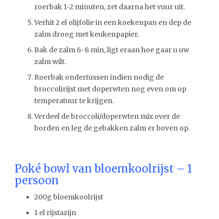
roerbak 1-2 minuten, zet daarna het vuur uit.
Verhit 2 el olijfolie in een koekenpan en dep de
zalm droog met keukenpapier.
Bak de zalm 6-8 min, ligt eraan hoe gaar u uw
zalm wilt.
Roerbak ondertussen indien nodig de
broccolirijst met doperwten nog even om op
temperatuur te krijgen.
Verdeel de broccoli/doperwten mix over de
borden en leg de gebakken zalm er boven op.
Poké bowl van bloemkoolrijst – 1
persoon
200g bloemkoolrijst
1 el rijstazijn