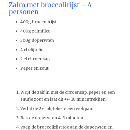
Zalm met broccolirijst – 4
personen
400g broccolirijst
400g zalmfilet
300g doperwten
4 el olijfolie
2 el citroensap
Peper en zout
Wrijf de zalf in met de citroensap, peper en een
snufje zout en laat dit +/- 10 min intrekken.
Verhit de 2 el olijfolie in een wokpan.
Bak de doperwten 4-5 minuten.
Voeg de broccolirijst toe aan de doperwten en