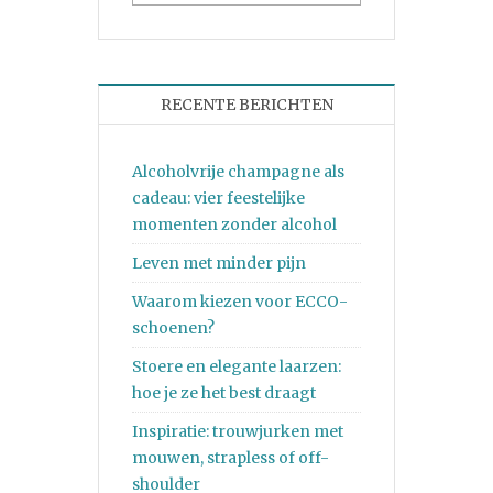
RECENTE BERICHTEN
Alcoholvrije champagne als
cadeau: vier feestelijke
momenten zonder alcohol
Leven met minder pijn
Waarom kiezen voor ECCO-
schoenen?
Stoere en elegante laarzen:
hoe je ze het best draagt
Inspiratie: trouwjurken met
mouwen, strapless of off-
shoulder