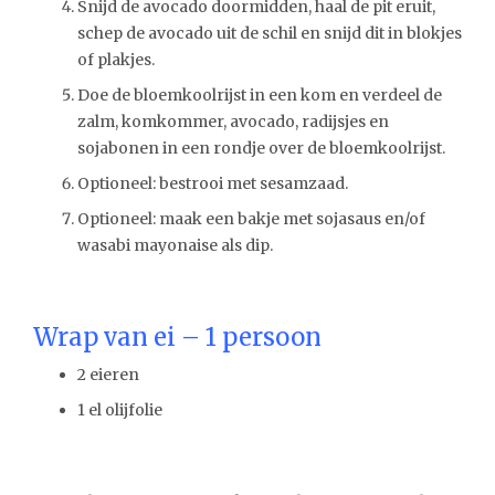
Snijd de avocado doormidden, haal de pit eruit,
schep de avocado uit de schil en snijd dit in blokjes
of plakjes.
Doe de bloemkoolrijst in een kom en verdeel de
zalm, komkommer, avocado, radijsjes en
sojabonen in een rondje over de bloemkoolrijst.
Optioneel: bestrooi met sesamzaad.
Optioneel: maak een bakje met sojasaus en/of
wasabi mayonaise als dip.
Wrap van ei – 1 persoon
2 eieren
1 el olijfolie