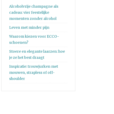
Alcoholvrije champagne als
cadeau: vier feestelijke
momenten zonder alcohol
Leven met minder pijn
Waarom kiezen voor ECCO-
schoenen?
Stoere en elegante laarzen: hoe
je ze het best draagt
Inspiratie: trouwjurken met
mouwen, strapless of off-
shoulder