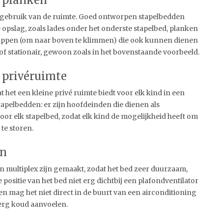
n planken
 gebruik van de ruimte. Goed ontworpen stapelbedden
pslag, zoals lades onder het onderste stapelbed, planken
rappen (om naar boven te klimmen) die ook kunnen dienen
of stationair, gewoon zoals in het bovenstaande voorbeeld.
 privéruimte
 het een kleine privé ruimte biedt voor elk kind in een
tapelbedden: er zijn hoofdeinden die dienen als
oor elk stapelbed, zodat elk kind de mogelijkheid heeft om
 te storen.
en
 multiplex zijn gemaakt, zodat het bed zeer duurzaam,
de positie van het bed niet erg dichtbij een plafondventilator
ien mag het niet direct in de buurt van een airconditioning
n erg koud aanvoelen.