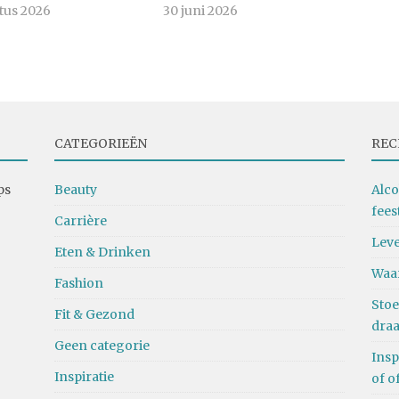
tus 2026
30 juni 2026
CATEGORIEËN
REC
ps
Beauty
Alco
fees
Carrière
Leve
Eten & Drinken
Waa
Fashion
Stoe
Fit & Gezond
dra
Geen categorie
Insp
Inspiratie
of o