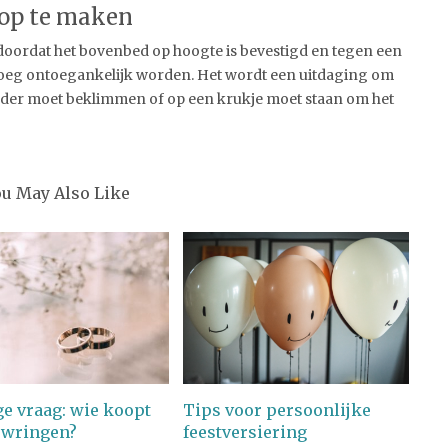
 op te maken
doordat het bovenbed op hoogte is bevestigd en tegen een
noeg ontoegankelijk worden. Het wordt een uitdaging om
adder moet beklimmen of op een krukje moet staan om het
ou May Also Like
ge vraag: wie koopt
Tips voor persoonlijke
uwringen?
feestversiering