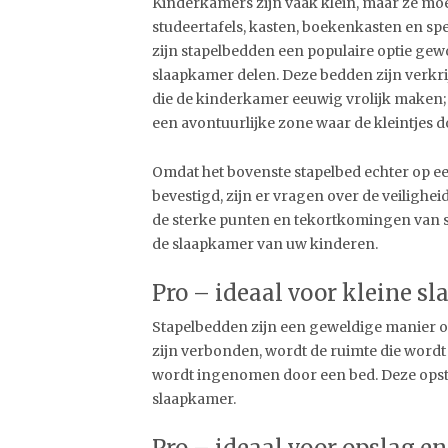
Kinderkamers zijn vaak klein, maar ze moe
studeertafels, kasten, boekenkasten en sp
zijn stapelbedden een populaire optie gew
slaapkamer delen. Deze bedden zijn verkri
die de kinderkamer eeuwig vrolijk maken; z
een avontuurlijke zone waar de kleintjes do
Omdat het bovenste stapelbed echter op ee
bevestigd, zijn er vragen over de veilighei
de sterke punten en tekortkomingen van st
de slaapkamer van uw kinderen.
Pro – ideaal voor kleine s
Stapelbedden zijn een geweldige manier o
zijn verbonden, wordt de ruimte die word
wordt ingenomen door een bed. Deze opste
slaapkamer.