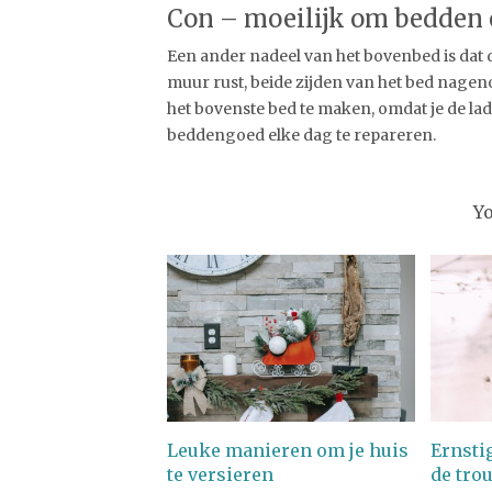
Con – moeilijk om bedden
Een ander nadeel van het bovenbed is dat 
muur rust, beide zijden van het bed nage
het bovenste bed te maken, omdat je de l
beddengoed elke dag te repareren.
Y
Leuke manieren om je huis
Ernsti
te versieren
de tro