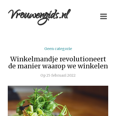
Vrouwengids.nl
Geen categorie
Winkelmandje revolutioneert
de manier waarop we winkelen
Op
25 februari 2022