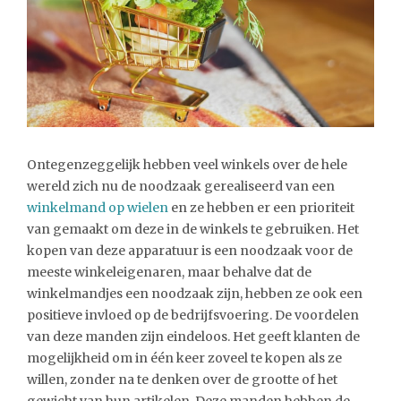
Ontegenzeggelijk hebben veel winkels over de hele
wereld zich nu de noodzaak gerealiseerd van een
winkelmand op wielen
en ze hebben er een prioriteit
van gemaakt om deze in de winkels te gebruiken. Het
kopen van deze apparatuur is een noodzaak voor de
meeste winkeleigenaren, maar behalve dat de
winkelmandjes een noodzaak zijn, hebben ze ook een
positieve invloed op de bedrijfsvoering. De voordelen
van deze manden zijn eindeloos. Het geeft klanten de
mogelijkheid om in één keer zoveel te kopen als ze
willen, zonder na te denken over de grootte of het
gewicht van hun artikelen. Deze manden hebben de