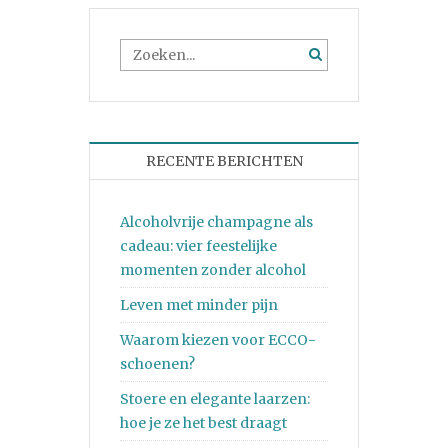
RECENTE BERICHTEN
Alcoholvrije champagne als
cadeau: vier feestelijke
momenten zonder alcohol
Leven met minder pijn
Waarom kiezen voor ECCO-
schoenen?
Stoere en elegante laarzen:
hoe je ze het best draagt