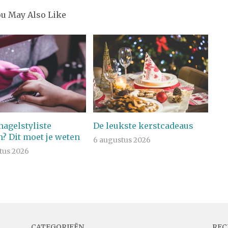
ou May Also Like
 nagelstyliste
De leukste kerstcadeaus
? Dit moet je weten
6 augustus 2026
tus 2026
CATEGORIEËN
REC