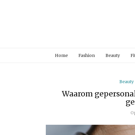
Home
Fashion
Beauty
Fi
Beauty
Waarom gepersonali
ge
O