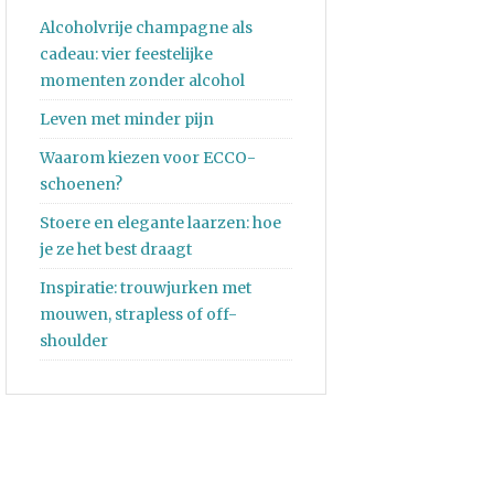
Alcoholvrije champagne als
cadeau: vier feestelijke
momenten zonder alcohol
Leven met minder pijn
Waarom kiezen voor ECCO-
schoenen?
Stoere en elegante laarzen: hoe
je ze het best draagt
Inspiratie: trouwjurken met
mouwen, strapless of off-
shoulder