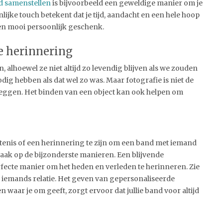
 samenstellen
is bijvoorbeeld een geweldige manier om je
lijke touch betekent dat je tijd, aandacht en een hele hoop
een mooi persoonlijk geschenk.
de herinnering
alhoewel ze niet altijd zo levendig blijven als we zouden
dig hebben als dat wel zo was. Maar fotografie is niet de
leggen. Het binden van een object kan ook helpen om
rtenis of een herinnering te zijn om een band met iemand
ak op de bijzonderste manieren. Een blijvende
rfecte manier om het heden en verleden te herinneren. Zie
 iemands relatie. Het geven van gepersonaliseerde
 waar je om geeft, zorgt ervoor dat jullie band voor altijd