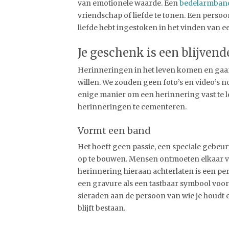
van emotionele waarde. Een
bedelarmband
vriendschap of liefde te tonen. Een persoon
liefde hebt ingestoken in het vinden van 
Je geschenk is een blijven
Herinneringen in het leven komen en gaan, 
willen. We zouden geen foto’s en video’s no
enige manier om een herinnering vast te 
herinneringen te cementeren.
Vormt een band
Het hoeft geen passie, een speciale gebeu
op te bouwen. Mensen ontmoeten elkaar va
herinnering hieraan achterlaten is een pe
een gravure als een tastbaar symbool voor
sieraden aan de persoon van wie je houdt en
blijft bestaan.