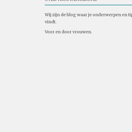
Wij zijn de blog waar je onderwerpen en ti
vindt.
Voor en door vrouwen.