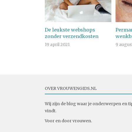
De leukste webshops
Perman
zonder verzendkosten
wenkb
19 april 2021
9 augus
OVER VROUWENGIDS.NL
Wij zijn de blog waar je onderwerpen en ti
vindt.
Voor en door vrouwen.