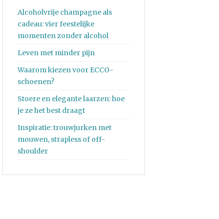
Alcoholvrije champagne als
cadeau: vier feestelijke
momenten zonder alcohol
Leven met minder pijn
Waarom kiezen voor ECCO-
schoenen?
Stoere en elegante laarzen: hoe
je ze het best draagt
Inspiratie: trouwjurken met
mouwen, strapless of off-
shoulder