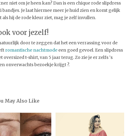
tner niet om je heen kan? Dan is een chique rode slipdress
i bandjes. Je laat hiermee meer je huid zien en komt gelijk
als hij de rode kleur ziet, mag je zelf invullen.
k voor jezelf!
atuurlijk door te zeggen dat het een verrassing voor de
eft
romantische nachtmode
een goed gevoel. Een slipdress
oversized t-shirt, van 5 jaar terug. Zo zie je er zelfs ‘s
een onverwachts bezoekje krijgt ?.
ou May Also Like