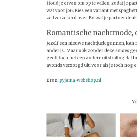
Houd je ervan om op te vallen, zodat je par
wat voor jou. Kies een variant met spaghett
zelfverzekerd over. En wat je partner denkt 
Romantische nachtmode, oo
Jezelf een nieuwe nachtjurk gunnen, kan n
ander is. Maar ook zonder deze smoes ge
geeft toch net een andere uitstraling dat het 
avonds verzorgd uit, voor als je toch nog 
Bron:
pyjama-webshop.nl
Y