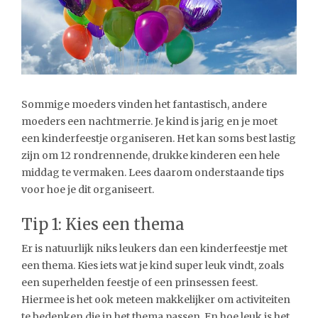
Sommige moeders vinden het fantastisch, andere
moeders een nachtmerrie. Je kind is jarig en je moet
een kinderfeestje organiseren. Het kan soms best lastig
zijn om 12 rondrennende, drukke kinderen een hele
middag te vermaken. Lees daarom onderstaande tips
voor hoe je dit organiseert.
Tip 1: Kies een thema
Er is natuurlijk niks leukers dan een kinderfeestje met
een thema. Kies iets wat je kind super leuk vindt, zoals
een superhelden feestje of een prinsessen feest.
Hiermee is het ook meteen makkelijker om activiteiten
te bedenken die in het thema passen. En hoe leuk is het