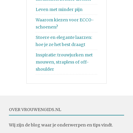
Leven met minder pijn
Waarom kiezen voor ECCO-
schoenen?
Stoere en elegante laarzen:
hoe je ze het best draagt
Inspiratie: trouwjurken met
mouwen, strapless of off-
shoulder
OVER VROUWENGIDS.NL
Wij zijn de blog waar je onderwerpen en tips vindt.