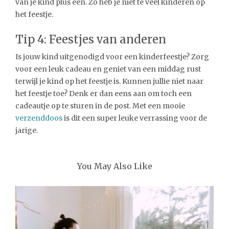
van je kind plus een. Zo heb je niet te veel kinderen op
het feestje.
Tip 4: Feestjes van anderen
Is jouw kind uitgenodigd voor een kinderfeestje? Zorg
voor een leuk cadeau en geniet van een middag rust
terwijl je kind op het feestje is. Kunnen jullie niet naar
het feestje toe? Denk er dan eens aan om toch een
cadeautje op te sturen in de post. Met een mooie
verzenddoos
is dit een super leuke verrassing voor de
jarige.
You May Also Like