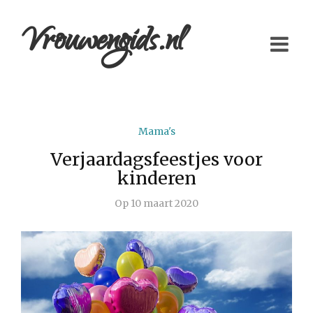
Vrouwengids.nl
Mama's
Verjaardagsfeestjes voor
kinderen
Op
10 maart 2020