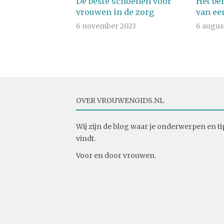
De beste schoenen voor
Het be
vrouwen in de zorg
van ee
6 november 2023
6 augus
OVER VROUWENGIDS.NL
Wij zijn de blog waar je onderwerpen en ti
vindt.
Voor en door vrouwen.