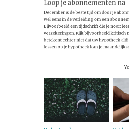
Loop je abonnementen na
December is de beste tijd om door je abo
wel eens in de verleiding om een abonnemen
Bijvoorbeeld een tijdschrift die je nooit le
verzekeringen. Kijk bijvoorbeeld kritisch 
betekent echter niet dat uw hypotheek altijd
lossen op je hypotheek kan je maandelijks
Y