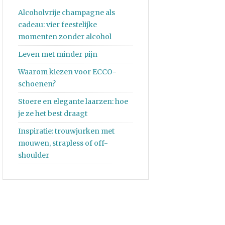
Alcoholvrije champagne als
cadeau: vier feestelijke
momenten zonder alcohol
Leven met minder pijn
Waarom kiezen voor ECCO-
schoenen?
Stoere en elegante laarzen: hoe
je ze het best draagt
Inspiratie: trouwjurken met
mouwen, strapless of off-
shoulder