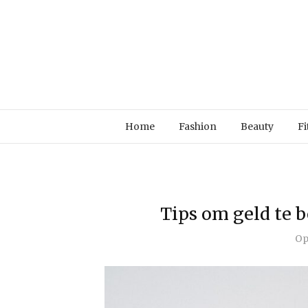
Home
Fashion
Beauty
Fi
Tips om geld te 
O