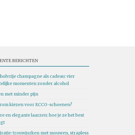
ENTE BERICHTEN
holvrije champagne als cadeau: vier
telijke momenten zonder alcohol
n met minder pijn
rom kiezen voor ECCO-schoenen?
re en elegante laarzen: hoe je ze het best
agt
iratie: trouwjurken met mouwen, strapless