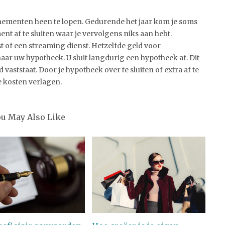
nnementen heen te lopen. Gedurende het jaar kom je soms
t af te sluiten waar je vervolgens niks aan hebt.
est of een streaming dienst. Hetzelfde geld voor
naar uw hypotheek. U sluit langdurig een hypotheek af. Dit
 vaststaat. Door je hypotheek over te sluiten of extra af te
e kosten verlagen.
ou May Also Like