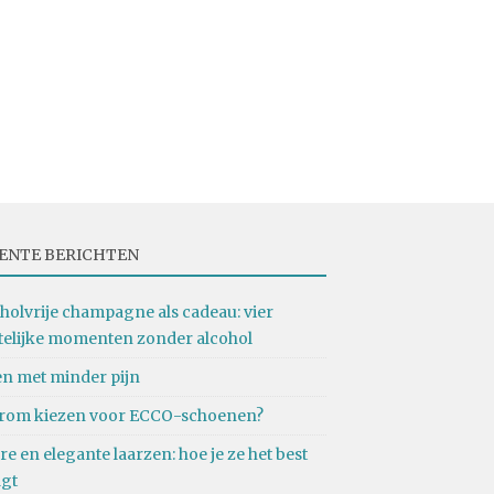
ENTE BERICHTEN
holvrije champagne als cadeau: vier
telijke momenten zonder alcohol
n met minder pijn
rom kiezen voor ECCO-schoenen?
re en elegante laarzen: hoe je ze het best
agt