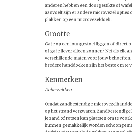
anderen hebben een doorgestikte of wafel 
aanvoelt,zijn er andere microvezel opties 
plakken op een microvezeldoek.
Grootte
Ga je op een loungestoel liggen of direct
of ga je liever alleen zonnen? Net als elk 
verschillende maten voor jouw behoeften. 
bredere handdoeken zijn het beste om te v
Kenmerken
Ankerzakken
Omdat zandbestendige microvezelhanddoeke
op het strand verzwaren. Zandbestendige
je zand of rotsen kan plaatsen om te voo
kunnen gemakkelijk worden schoongemaakt