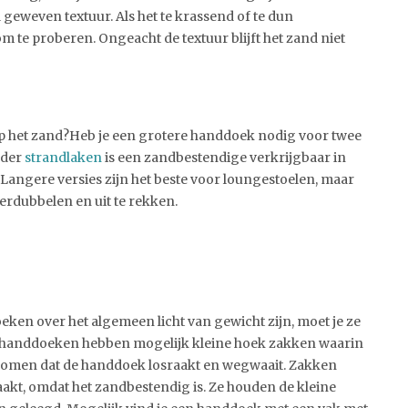
geweven textuur. Als het te krassend of te dun
om te proberen. Ongeacht de textuur blijft het zand niet
 op het zand?Heb je een grotere handdoek nodig voor twee
ander
strandlaken
is een zandbestendige verkrijgbaar in
Langere versies zijn het beste voor loungestoelen, maar
erdubbelen en uit te rekken.
n over het algemeen licht van gewicht zijn, moet je ze
 handdoeken hebben mogelijk kleine hoek zakken waarin
rkomen dat de handdoek losraakt en wegwaait. Zakken
, omdat het zandbestendig is. Ze houden de kleine