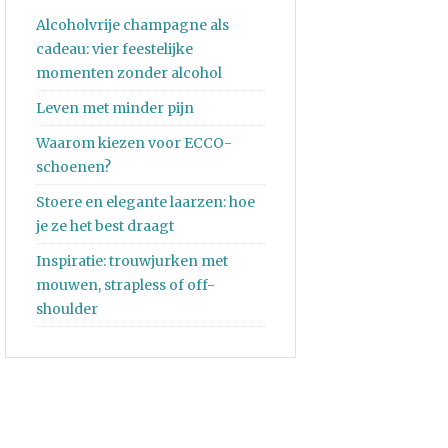
Alcoholvrije champagne als
cadeau: vier feestelijke
momenten zonder alcohol
Leven met minder pijn
Waarom kiezen voor ECCO-
schoenen?
Stoere en elegante laarzen: hoe
je ze het best draagt
Inspiratie: trouwjurken met
mouwen, strapless of off-
shoulder