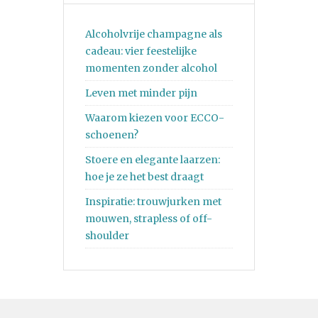
Alcoholvrije champagne als
cadeau: vier feestelijke
momenten zonder alcohol
Leven met minder pijn
Waarom kiezen voor ECCO-
schoenen?
Stoere en elegante laarzen:
hoe je ze het best draagt
Inspiratie: trouwjurken met
mouwen, strapless of off-
shoulder