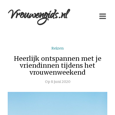
Vrouwengids.nl
Reizen
Heerlijk ontspannen met je
vriendinnen tijdens het
vrouwenweekend
Op
8 juni 2020