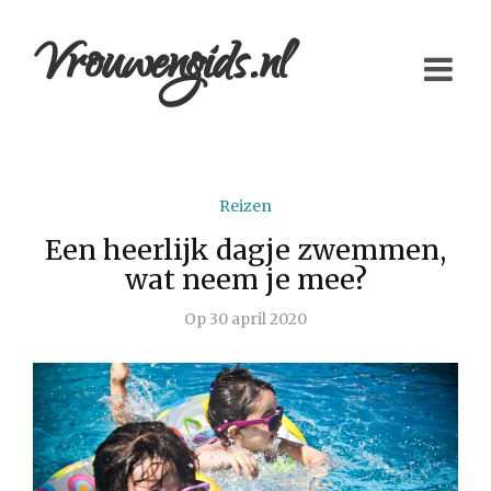
Vrouwengids.nl
Reizen
Een heerlijk dagje zwemmen,
wat neem je mee?
Op
30 april 2020