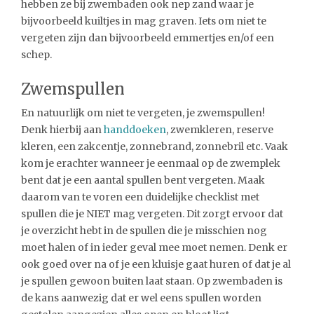
hebben ze bij zwembaden ook nep zand waar je
bijvoorbeeld kuiltjes in mag graven. Iets om niet te
vergeten zijn dan bijvoorbeeld emmertjes en/of een
schep.
Zwemspullen
En natuurlijk om niet te vergeten, je zwemspullen!
Denk hierbij aan
handdoeken
, zwemkleren, reserve
kleren, een zakcentje, zonnebrand, zonnebril etc. Vaak
kom je erachter wanneer je eenmaal op de zwemplek
bent dat je een aantal spullen bent vergeten. Maak
daarom van te voren een duidelijke checklist met
spullen die je NIET mag vergeten. Dit zorgt ervoor dat
je overzicht hebt in de spullen die je misschien nog
moet halen of in ieder geval mee moet nemen. Denk er
ook goed over na of je een kluisje gaat huren of dat je al
je spullen gewoon buiten laat staan. Op zwembaden is
de kans aanwezig dat er wel eens spullen worden