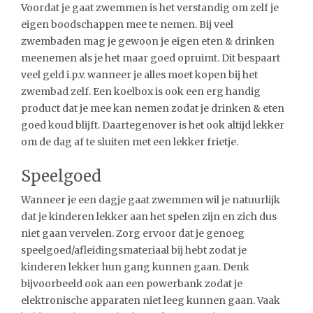
Voordat je gaat zwemmen is het verstandig om zelf je
eigen boodschappen mee te nemen. Bij veel
zwembaden mag je gewoon je eigen eten & drinken
meenemen als je het maar goed opruimt. Dit bespaart
veel geld i.p.v. wanneer je alles moet kopen bij het
zwembad zelf. Een koelbox is ook een erg handig
product dat je mee kan nemen zodat je drinken & eten
goed koud blijft. Daartegenover is het ook altijd lekker
om de dag af te sluiten met een lekker frietje.
Speelgoed
Wanneer je een dagje gaat zwemmen wil je natuurlijk
dat je kinderen lekker aan het spelen zijn en zich dus
niet gaan vervelen. Zorg ervoor dat je genoeg
speelgoed/afleidingsmateriaal bij hebt zodat je
kinderen lekker hun gang kunnen gaan. Denk
bijvoorbeeld ook aan een powerbank zodat je
elektronische apparaten niet leeg kunnen gaan. Vaak