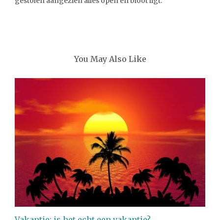
gestolen aangezien alles open en bloot ligt.
You May Also Like
Vakantie: is het echt een vakantie?