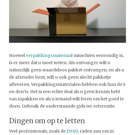
Hoewel
verpakkingsmateriaal
misschien eenvoudig is,
is er meer dat u moet weten. Als ontvanger wilt u
natuurlijk geen waardeloos pakket ontvangen, en als u
de afzender bent, wilt u ook geen slecht pakketje
afleveren. Verpakkingsmaterialen hebben ook hun do’s
en don’ts. Het is een echte deal als u geen kennis hebt
van inpakken en als u iemand wilt leren om het goed te
doen. Gebruik de onderstaande gids ter referentie.
Dingen om op te letten
Veel professionals, zoals de
DS80
, raden aan om in