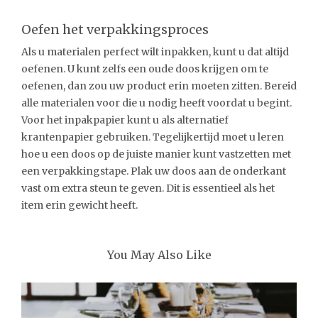
Oefen het verpakkingsproces
Als u materialen perfect wilt inpakken, kunt u dat altijd
oefenen. U kunt zelfs een oude doos krijgen om te
oefenen, dan zou uw product erin moeten zitten. Bereid
alle materialen voor die u nodig heeft voordat u begint.
Voor het inpakpapier kunt u als alternatief
krantenpapier gebruiken. Tegelijkertijd moet u leren
hoe u een doos op de juiste manier kunt vastzetten met
een verpakkingstape. Plak uw doos aan de onderkant
vast om extra steun te geven. Dit is essentieel als het
item erin gewicht heeft.
You May Also Like