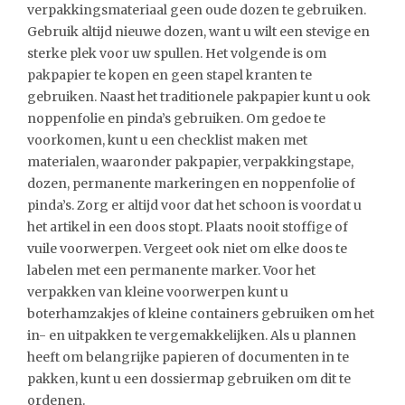
verpakkingsmateriaal geen oude dozen te gebruiken.
Gebruik altijd nieuwe dozen, want u wilt een stevige en
sterke plek voor uw spullen. Het volgende is om
pakpapier te kopen en geen stapel kranten te
gebruiken. Naast het traditionele pakpapier kunt u ook
noppenfolie en pinda’s gebruiken. Om gedoe te
voorkomen, kunt u een checklist maken met
materialen, waaronder pakpapier, verpakkingstape,
dozen, permanente markeringen en noppenfolie of
pinda’s. Zorg er altijd voor dat het schoon is voordat u
het artikel in een doos stopt. Plaats nooit stoffige of
vuile voorwerpen. Vergeet ook niet om elke doos te
labelen met een permanente marker. Voor het
verpakken van kleine voorwerpen kunt u
boterhamzakjes of kleine containers gebruiken om het
in- en uitpakken te vergemakkelijken. Als u plannen
heeft om belangrijke papieren of documenten in te
pakken, kunt u een dossiermap gebruiken om dit te
ordenen.