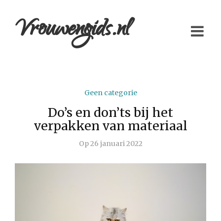
Vrouwengids.nl
Geen categorie
Do’s en don’ts bij het
verpakken van materiaal
Op
26 januari 2022