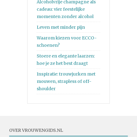
Alcoholvrije champagne als
cadeau: vier feestelijke
momenten zonder alcohol
Leven met minder pijn
Waarom kiezen voor ECCO-
schoenen?
Stoere en elegante laarzen:
hoe je ze het best draagt
Inspiratie: trouwjurken met
mouwen, strapless of off-
shoulder
OVER VROUWENGIDS.NL