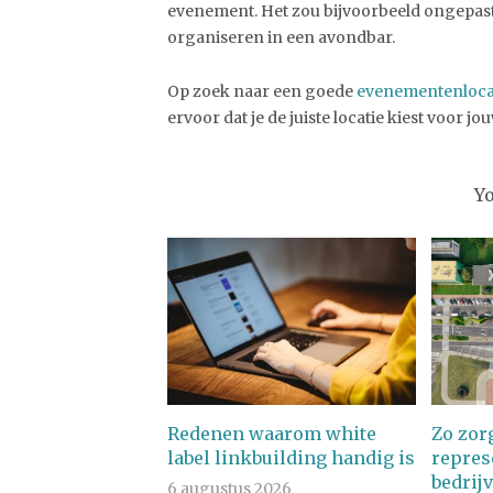
evenement. Het zou bijvoorbeeld ongepast 
organiseren in een avondbar.
Op zoek naar een goede
evenementenlocat
ervoor dat je de juiste locatie kiest voor 
Y
Redenen waarom white
Zo zorg
label linkbuilding handig is
repres
bedrij
6 augustus 2026