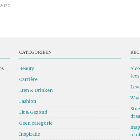
 2020
CATEGORIEËN
REC
ps
Beauty
Alco
fees
Carrière
Leve
Eten & Drinken
Waa
Fashion
Stoe
Fit & Gezond
dra
Geen categorie
Insp
Inspiratie
of o