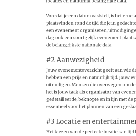
locaties en natuurlijk belangrijke data.
Voordat je een datum vaststelt, is het cru
plaatsvinden rond de tijd die je in gedachte
een evenement organiseren, uitnodigingen
dag ook een soortgelijk evenement plaat
de belangrijkste nationale data.
#2 Aanwezigheid
Jouw evenementoverzicht geeft aan wie d
hebben een prijs en natuurlijk tijd. Jouw 
uitnodigen. Mensen die overwegen om deel 
het is jouw taak als organisator van evene
gedetailleerde, beknopte en in lijn met d
essentieel voor het plannen van een gesl
#3 Locatie en entertainme
Het kiezen van de perfecte locatie kan tijd