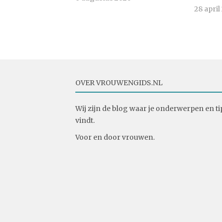
28 april
OVER VROUWENGIDS.NL
Wij zijn de blog waar je onderwerpen en ti
vindt.
Voor en door vrouwen.