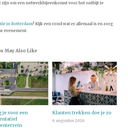
zijn om een ​​netwerkbijeenkomst voor het ontbijt te
ie in Rotterdam
? Kijk een rond wat er allemaal is en zorg
jouw evenement.
ou May Also Like
 je voor een
Klanten trekken doe je zo
entatief
6 augustus 2026
venterrein