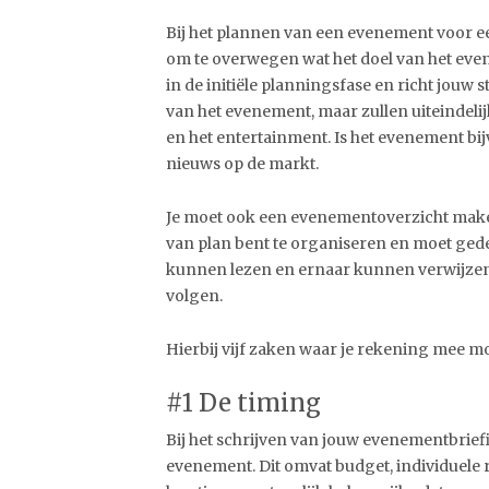
Bij het plannen van een evenement voor een
om te overwegen wat het doel van het evene
in de initiële planningsfase en richt jouw s
van het evenement, maar zullen uiteindelij
en het entertainment. Is het evenement bi
nieuws op de markt.
Je moet ook een evenementoverzicht maken
van plan bent te organiseren en moet gede
kunnen lezen en ernaar kunnen verwijzen.
volgen.
Hierbij vijf zaken waar je rekening mee m
#1 De timing
Bij het schrijven van jouw evenementbriefi
evenement. Dit omvat budget, individuele ro