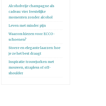
Alcoholvrije champagne als
cadeau: vier feestelijke
momenten zonder alcohol
Leven met minder pijn
Waarom kiezen voor ECCO-
schoenen?
Stoere en elegante laarzen: hoe
je ze het best draagt
Inspiratie: trouwjurken met
mouwen, strapless of off-
shoulder