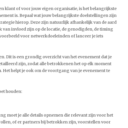
 klant of voor jouw eigen organisatie, is het belangrijkste
ment is. Bepaal wat jouw belangrijkste doelstellingen zijn
trategie hierop. Deze zijn natuurlijk afhankelijk van de aard
k van invloed zijn op de locatie, de genodigden, de timing
jvoorbeeld voor netwerkdoeleinden of lanceer je iets
. Dit is een grondig overzicht van het evenement dat je
tailleerd zijn, zodat alle betrokkenen het op elk moment
 Het helpt je ook om de voortgang van je evenement te
oet houden:
ng moet je alle details opnemen die relevant zijn voor het
llen, of er partners bij betrokken zijn, voorstellen voor