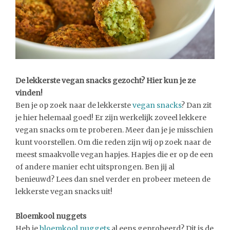
De lekkerste vegan snacks gezocht? Hier kun je ze
vinden!
Ben je op zoek naar de lekkerste
vegan snacks
? Dan zit
je hier helemaal goed! Er zijn werkelijk zoveel lekkere
vegan snacks om te proberen. Meer dan je je misschien
kunt voorstellen. Om die reden zijn wij op zoek naar de
meest smaakvolle vegan hapjes. Hapjes die er op de een
of andere manier echt uitsprongen. Ben jij al
benieuwd? Lees dan snel verder en probeer meteen de
lekkerste vegan snacks uit!
Bloemkool nuggets
Heb je
bloemkool nuggets
al eens geprobeerd? Dit is de