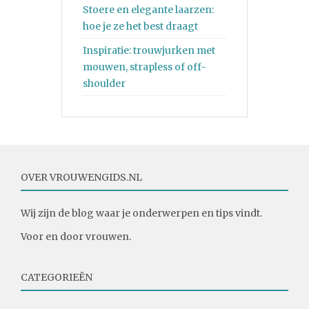
Stoere en elegante laarzen:
hoe je ze het best draagt
Inspiratie: trouwjurken met
mouwen, strapless of off-
shoulder
OVER VROUWENGIDS.NL
Wij zijn de blog waar je onderwerpen en tips vindt.
Voor en door vrouwen.
CATEGORIEËN