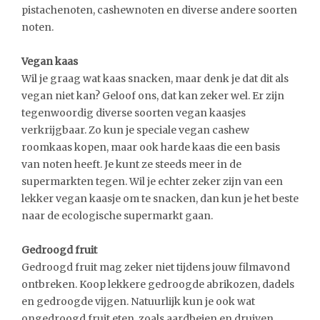
pistachenoten, cashewnoten en diverse andere soorten
noten.
Vegan kaas
Wil je graag wat kaas snacken, maar denk je dat dit als
vegan niet kan? Geloof ons, dat kan zeker wel. Er zijn
tegenwoordig diverse soorten vegan kaasjes
verkrijgbaar. Zo kun je speciale vegan cashew
roomkaas kopen, maar ook harde kaas die een basis
van noten heeft. Je kunt ze steeds meer in de
supermarkten tegen. Wil je echter zeker zijn van een
lekker vegan kaasje om te snacken, dan kun je het beste
naar de ecologische supermarkt gaan.
Gedroogd fruit
Gedroogd fruit mag zeker niet tijdens jouw filmavond
ontbreken. Koop lekkere gedroogde abrikozen, dadels
en gedroogde vijgen. Natuurlijk kun je ook wat
ongedroogd fruit eten, zoals aardbeien en druiven.