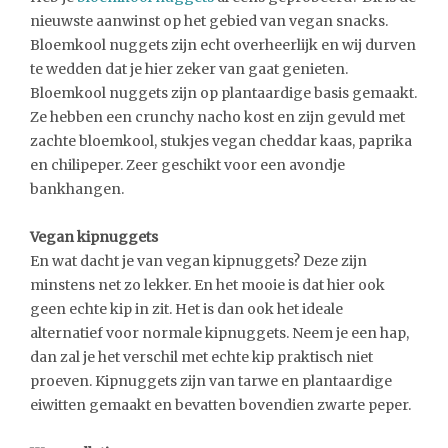
nieuwste aanwinst op het gebied van vegan snacks.
Bloemkool nuggets zijn echt overheerlijk en wij durven
te wedden dat je hier zeker van gaat genieten.
Bloemkool nuggets zijn op plantaardige basis gemaakt.
Ze hebben een crunchy nacho kost en zijn gevuld met
zachte bloemkool, stukjes vegan cheddar kaas, paprika
en chilipeper. Zeer geschikt voor een avondje
bankhangen.
Vegan kipnuggets
En wat dacht je van vegan kipnuggets? Deze zijn
minstens net zo lekker. En het mooie is dat hier ook
geen echte kip in zit. Het is dan ook het ideale
alternatief voor normale kipnuggets. Neem je een hap,
dan zal je het verschil met echte kip praktisch niet
proeven. Kipnuggets zijn van tarwe en plantaardige
eiwitten gemaakt en bevatten bovendien zwarte peper.