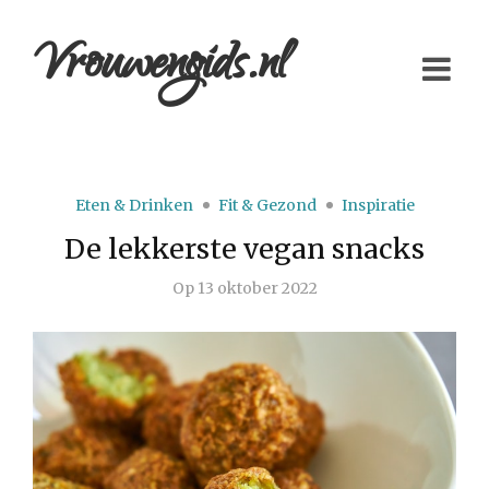
Vrouwengids.nl
Eten & Drinken
Fit & Gezond
Inspiratie
De lekkerste vegan snacks
Op
13 oktober 2022