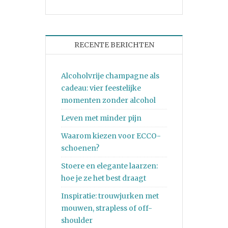
RECENTE BERICHTEN
Alcoholvrije champagne als
cadeau: vier feestelijke
momenten zonder alcohol
Leven met minder pijn
Waarom kiezen voor ECCO-
schoenen?
Stoere en elegante laarzen:
hoe je ze het best draagt
Inspiratie: trouwjurken met
mouwen, strapless of off-
shoulder