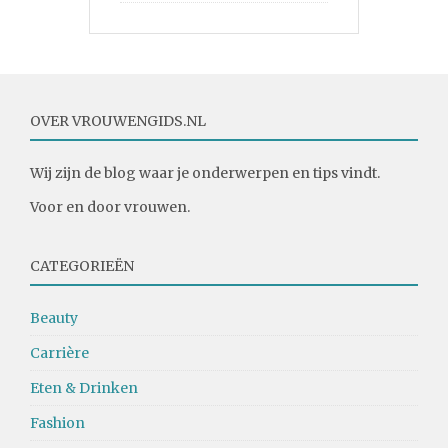
OVER VROUWENGIDS.NL
Wij zijn de blog waar je onderwerpen en tips vindt.
Voor en door vrouwen.
CATEGORIEËN
Beauty
Carrière
Eten & Drinken
Fashion