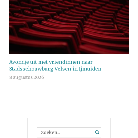
Avondje uit met vriendinnen naar
Stadsschouwburg Velsen in Ijmuiden
8 augustus 2026