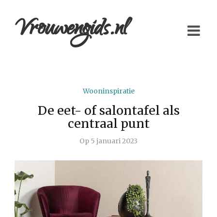
Vrouwengids.nl
Wooninspiratie
De eet- of salontafel als
centraal punt
Op
5 januari 2023