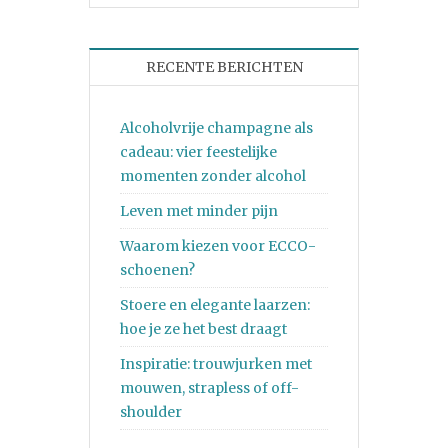
RECENTE BERICHTEN
Alcoholvrije champagne als
cadeau: vier feestelijke
momenten zonder alcohol
Leven met minder pijn
Waarom kiezen voor ECCO-
schoenen?
Stoere en elegante laarzen:
hoe je ze het best draagt
Inspiratie: trouwjurken met
mouwen, strapless of off-
shoulder