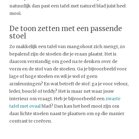
natuurlijk dan past een tafel met naturel blad juist heel
mooi.
De toon zetten met een passende
stoel
Zo makkelijk een tafel van mangohout zich mengt, zo
bepalend zijn de stoelen die je eraan plaatst. Het is
daarom verstandig om goed na te denken over de
vorm en de stof van de stoelen. Ga je bijvoorbeeld voor
lage of hoge stoelen en wil je wel of geen
armleuningen? En wat betreft de stof: ga je voor velour,
leder, bouclé of teddy? Het is maar net waar jouw
interieur om vraagt. Heb je bijvoorbeeld een
zwarte
tafel met ovaal
blad? Dan kan het heel mooi zijn om
daar lichte stoelen naast te plaatsen om op die manier
contrast te creëren.