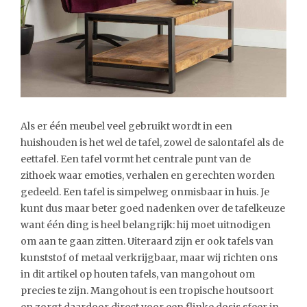
Als er één meubel veel gebruikt wordt in een
huishouden is het wel de tafel, zowel de salontafel als de
eettafel. Een tafel vormt het centrale punt van de
zithoek waar emoties, verhalen en gerechten worden
gedeeld. Een tafel is simpelweg onmisbaar in huis. Je
kunt dus maar beter goed nadenken over de tafelkeuze
want één ding is heel belangrijk: hij moet uitnodigen
om aan te gaan zitten. Uiteraard zijn er ook tafels van
kunststof of metaal verkrijgbaar, maar wij richten ons
in dit artikel op houten tafels, van mangohout om
precies te zijn. Mangohout is een tropische houtsoort
en zorgt daardoor direct voor een flinke dosis sfeer in