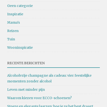
Geen categorie
Inspiratie
Mama's
Reizen
Tuin
Wooninspiratie
RECENTE BERICHTEN
Alcoholvrije champagne als cadeau: vier feestelijke
momenten zonder alcohol
Leven met minder pijn
Waarom kiezen voor ECCO-schoenen?
Stoere en elegante laarzen: hoe je ze het best draagt