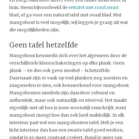
huis. Neem bijvoorbeeld de
eettafel met rond zwart
blad, of ga voor een naturel tafel met ovaal blad. Met
mangohout is veel mogelijk, wij leggen je graag uit wat
die mogelijkheden zijn.
Geen tafel hetzelfde
Mangohout kenmerkt zich over het algemeen door de
verschillende kleurschakeringen op elke plank. Geen
plank – en dus ook geen meubel – is hetzelfde.
Daarnaast zijn er vaak op veel planken nog noesten en
zaagsneden te zien, ook kenmerkend voor mangohout.
Mangohouten meubels zijn daardoor robuust en
authentiek, maar ook natuurlijk en sfeervol. Het maakt
eigenlijk niet uit hoe je jouw woonstijl omschrijft, want
mangohout mengt hoe dan ook heel makkelijk. In elk
interieur past wel een mangohouten tafel. Heb je een
licht interieur dan kan een zwarte tafel goed werken,
omdat je zo meer contrast creëert. Houd je meer van