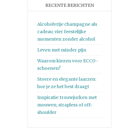
RECENTE BERICHTEN
Alcoholvrije champagne als
cadeau: vier feestelijke
momenten zonder alcohol
Leven met minder pijn
Waarom kiezen voor ECCO-
schoenen?
Stoere en elegante laarzen:
hoe je ze het best draagt
Inspiratie: trouwjurken met
mouwen, strapless of off-
shoulder