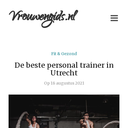
Vrouwengids.nl
Fit & Gezond
De beste personal trainer in
Utrecht
Op
18 augustus 2021