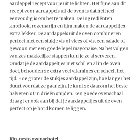
aardappel recept voor je uit te lichten. Het fijne aan dit
recept voor aardappels uit de oven is dat het heel
eenvoudig is om het te maken. De ingrediënten
knoflook, rozemarijn en tijm maken de aardappeltjes
extra lekker. De aardappels uit de oven combineren
perfect met een stukje vis of vlees of vis, een salade of
gewoon met een goede lepel mayonaise. Na het volgen
van zes makkelijke stappen kun je ze al serveren.
Omdat je de aardappeltjes met schil en al in de oven
doet, behouden ze extra veel vitamines en scheelt het
tijd. Hoe groter de stukjes aardappel zijn, hoe langer het
duurt voordat ze gaar zijn. Je kunt ze daarom het beste
halveren of in drieën snijden. Een goede ovenschaal
draagt er ook aan bij dat je aardappeltjes uit de oven
perfect op je bord komen te liggen.
Kip-pesto ovenschotel