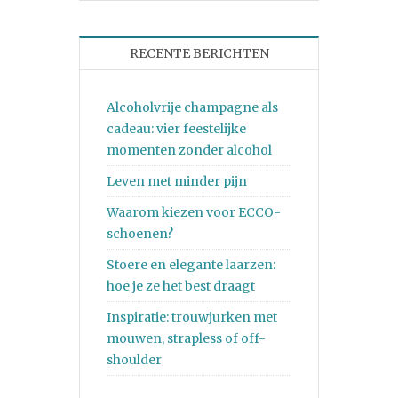
RECENTE BERICHTEN
Alcoholvrije champagne als
cadeau: vier feestelijke
momenten zonder alcohol
Leven met minder pijn
Waarom kiezen voor ECCO-
schoenen?
Stoere en elegante laarzen:
hoe je ze het best draagt
Inspiratie: trouwjurken met
mouwen, strapless of off-
shoulder