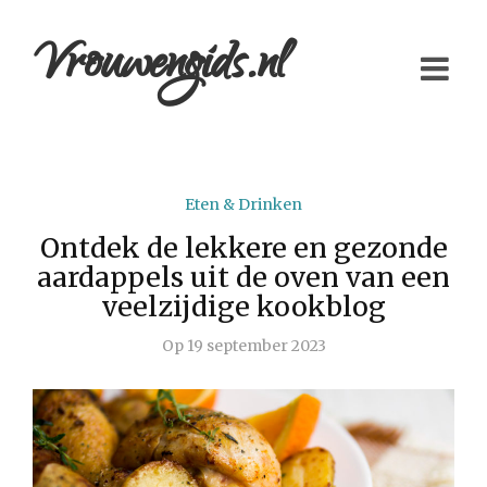
Vrouwengids.nl
Eten & Drinken
Ontdek de lekkere en gezonde
aardappels uit de oven van een
veelzijdige kookblog
Op
19 september 2023