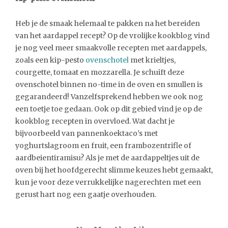
Heb je de smaak helemaal te pakken na het bereiden
van het aardappel recept? Op de vrolijke kookblog vind
je nog veel meer smaakvolle recepten met aardappels,
zoals een kip-pesto
ovenschotel
met krieltjes,
c
ourgette, tomaat en mozzarella. Je schuift deze
ovenschotel binnen no-time in de oven en smullen is
gegarandeerd!
Vanzelfsprekend hebben we ook nog
een toetje toe gedaan. Ook op dit gebied vind je op de
kookblog recepten in overvloed. Wat dacht je
bijvoorbeeld van pannenkoektaco’s met
yoghurtslagroom en fruit, een frambozentrifle of
aardbeientiramisu
? Als je met de aardappeltjes uit de
oven bij het hoofdgerecht slimme keuzes hebt gemaakt,
kun je voor deze verrukkelijke nagerechten met een
gerust hart nog een gaatje overhouden.