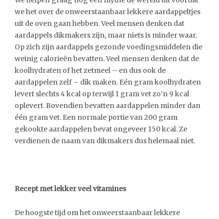
We helpen graag nog een mythe de wereld uit voordat
we het over de onweerstaanbaar lekkere aardappeltjes
uit de oven gaan hebben. Veel mensen denken dat
aardappels dikmakers zijn, maar niets is minder waar.
Op zich zijn aardappels gezonde voedingsmiddelen die
weinig calorieën bevatten. Veel mensen denken dat de
koolhydraten of het zetmeel – en dus ook de
aardappelen zelf – dik maken. Eén gram koolhydraten
levert slechts 4 kcal op terwijl 1 gram vet zo’n 9 kcal
oplevert. Bovendien bevatten aardappelen minder dan
één gram vet. Een normale portie van 200 gram
gekookte aardappelen bevat ongeveer 150 kcal. Ze
verdienen de naam van dikmakers dus helemaal niet.
Recept met lekker veel vitamines
De hoogste tijd om het onweerstaanbaar lekkere