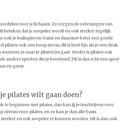
 voordelen voor je lichaam. Zo zorgen de oefeningen van
t beteken dat je soepeler wordt en ook sterker tegelijk.
e ook je buikspieren traint en daarmee beter een goede
lates ook een hoop stress, dit is heel fijn als je een druk
nneer je naar je pilates les gaat. Verder is pilates ook
 andere sporten die je beoefend. Dit is dus echt een sport
aam en geest.
je pilates wilt gaan doen?
 te beginnen met pilates, dan kan jij je inschrijven voor
tap niveau voor pilates, en zo kan je dan alle basis
 sterker en ook soepeler te kunnen worden. Dit is dan ook