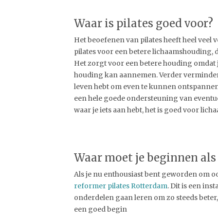
Waar is pilates goed voor?
Het beoefenen van pilates heeft heel veel
pilates voor een betere lichaamshouding, di
Het zorgt voor een betere houding omdat j
houding kan aannemen. Verder verminderd pi
leven hebt om even te kunnen ontspannen wa
een hele goede ondersteuning van eventuele
waar je iets aan hebt, het is goed voor lich
Waar moet je beginnen als 
Als je nu enthousiast bent geworden om ook
reformer pilates Rotterdam
. Dit is een ins
onderdelen gaan leren om zo steeds beter,
een goed begin