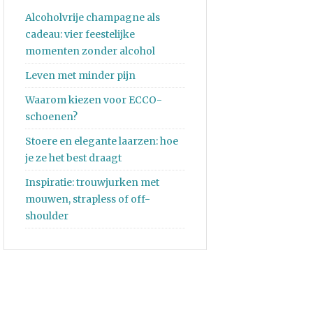
Alcoholvrije champagne als
cadeau: vier feestelijke
momenten zonder alcohol
Leven met minder pijn
Waarom kiezen voor ECCO-
schoenen?
Stoere en elegante laarzen: hoe
je ze het best draagt
Inspiratie: trouwjurken met
mouwen, strapless of off-
shoulder