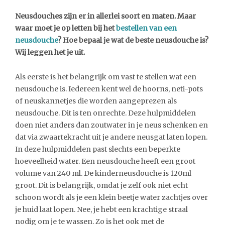
Neusdouches zijn er in allerlei soort en maten. Maar
waar moet je op letten bij het
bestellen van een
neusdouche
? Hoe bepaal je wat de beste neusdouche is?
Wij leggen het je uit.
Als eerste is het belangrijk om vast te stellen wat een
neusdouche is. Iedereen kent wel de hoorns, neti-pots
of neuskannetjes die worden aangeprezen als
neusdouche. Dit is ten onrechte. Deze hulpmiddelen
doen niet anders dan zoutwater in je neus schenken en
dat via zwaartekracht uit je andere neusgat laten lopen.
In deze hulpmiddelen past slechts een beperkte
hoeveelheid water. Een neusdouche heeft een groot
volume van 240 ml. De kinderneusdouche is 120ml
groot. Dit is belangrijk, omdat je zelf ook niet echt
schoon wordt als je een klein beetje water zachtjes over
je huid laat lopen. Nee, je hebt een krachtige straal
nodig om je te wassen. Zo is het ook met de