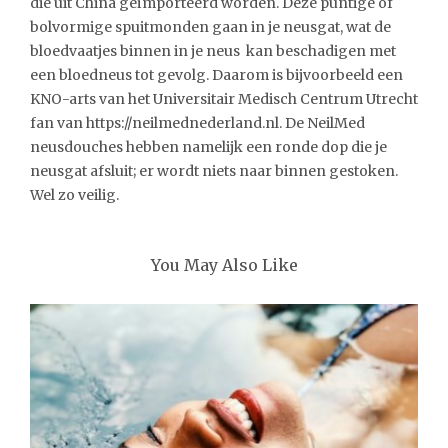
die uit China geïmporteerd worden. Deze puntige of
bolvormige spuitmonden gaan in je neusgat, wat de
bloedvaatjes binnen in je neus kan beschadigen met
een bloedneus tot gevolg. Daarom is bijvoorbeeld een
KNO-arts van het Universitair Medisch Centrum Utrecht
fan van https://neilmednederland.nl. De NeilMed
neusdouches hebben namelijk een ronde dop die je
neusgat afsluit; er wordt niets naar binnen gestoken.
Wel zo veilig.
You May Also Like