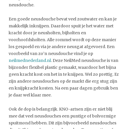
neusdouche.
Een goede neusdouche bevat veel zoutwater en kan je
makkelijk inknijpen. Daardoor spuit je het water met
kracht door je neusholten, bijholten en
voorhoofdsholten. Alle rommel wordt op deze manier
los gespoeld en via je andere neusgat afgevoerd. Een
voorbeeld van zo’n neusdouche vind je op
neilmednederland.nl
. Deze NeilMed neusdouche is van
bijzonder flexibel plastic gemaakt, waardoor het bijna
geen kracht kost om het in te knijpen. Wel zo prettig. Er
zijn andere neusdouches op de markt die erg stug zijn
en knijpkracht kosten. Na een paar dagen gebruik ben
je daar wel klaar mee.
Ook de dop is belangrijk. KNO-artsen zijn er niet blij
mee dat veel neusdouches een puntige of bolvormige
spuitmond hebben. Dit zijn bijvoorbeeld neusdouches