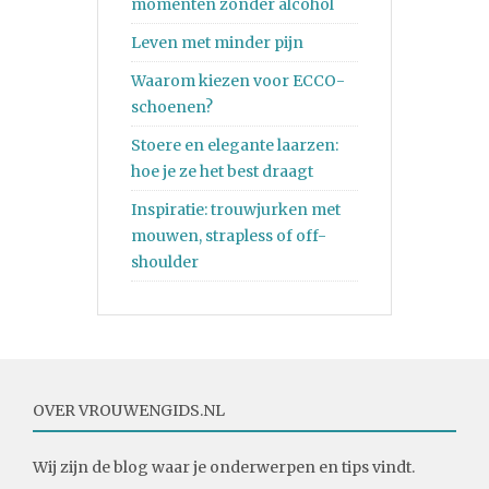
momenten zonder alcohol
Leven met minder pijn
Waarom kiezen voor ECCO-
schoenen?
Stoere en elegante laarzen:
hoe je ze het best draagt
Inspiratie: trouwjurken met
mouwen, strapless of off-
shoulder
OVER VROUWENGIDS.NL
Wij zijn de blog waar je onderwerpen en tips vindt.