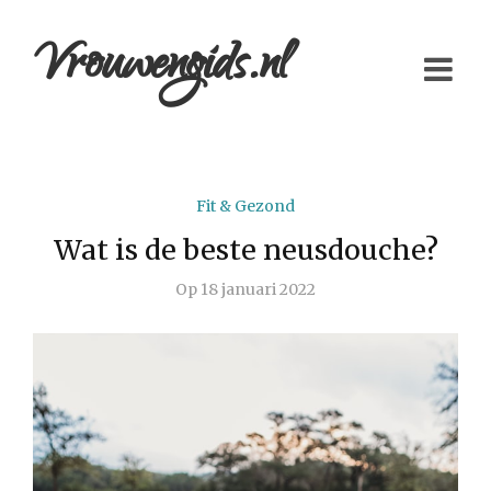
Vrouwengids.nl
Fit & Gezond
Wat is de beste neusdouche?
Op
18 januari 2022