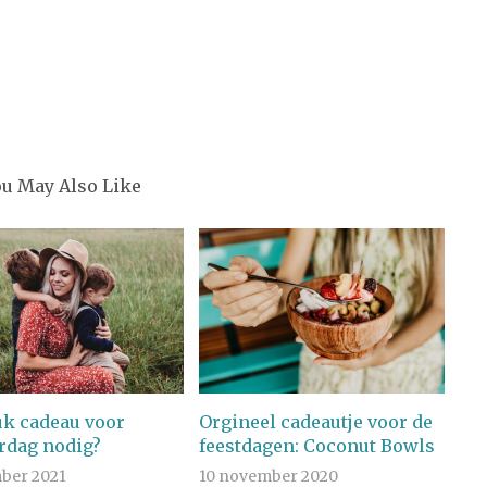
ou May Also Like
uk cadeau voor
Orgineel cadeautje voor de
dag nodig?
feestdagen: Coconut Bowls
ber 2021
10 november 2020