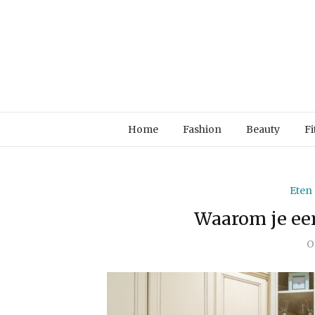
Home
Fashion
Beauty
Fi
Eten
Waarom je ee
O