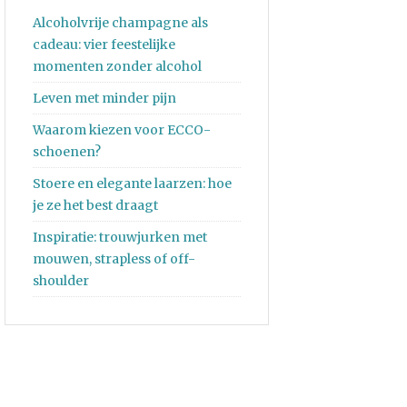
Alcoholvrije champagne als
cadeau: vier feestelijke
momenten zonder alcohol
Leven met minder pijn
Waarom kiezen voor ECCO-
schoenen?
Stoere en elegante laarzen: hoe
je ze het best draagt
Inspiratie: trouwjurken met
mouwen, strapless of off-
shoulder