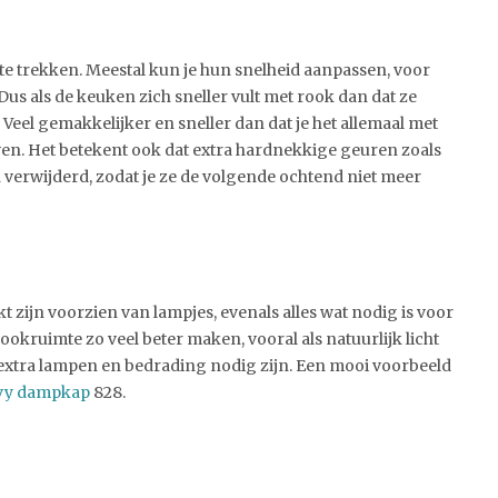
n te trekken. Meestal kun je hun snelheid aanpassen, voor
 Dus als de keuken zich sneller vult met rook dan dat ze
 Veel gemakkelijker en sneller dan dat je het allemaal met
ven. Het betekent ook dat extra hardnekkige geuren zoals
 verwijderd, zodat je ze de volgende ochtend niet meer
t zijn voorzien van lampjes, evenals alles wat nodig is voor
kookruimte zo veel beter maken, vooral als natuurlijk licht
 extra lampen en bedrading nodig zijn. Een mooi voorbeeld
vy dampkap
828.