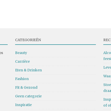
CATEGORIEËN
REC
ps
Beauty
Alco
fees
Carrière
Leve
Eten & Drinken
Waa
Fashion
Stoe
Fit & Gezond
dra
Geen categorie
Insp
Inspiratie
of o