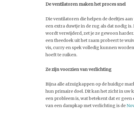
De ventilatoren maken het proces snel
Die ventilatoren die helpen de deeltjes aa
een extra duwtje in de rug als dat nodig is.
wordt verwijderd, zet je ze gewoon harder.
een theedoek uit het raam probeert te wui
vis, curry en spek volledig kunnen worden
hoeft te ruiken.
Ze zijn voorzien van verlichting
Bijna alle afzuigkappen op de huidige mark
hun primaire doel. Dit kan het zicht in uw 
een probleem is, wat betekent dat er geen
van een dampkap met verlichting is de
No