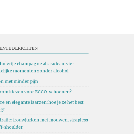
ENTE BERICHTEN
holvrije champagne als cadeau: vier
telijke momenten zonder alcohol
n met minder pijn
rom kiezen voor ECCO-schoenen?
re en elegante laarzen: hoe je ze het best
agt
iratie: trouwjurken met mouwen, strapless
ff-shoulder