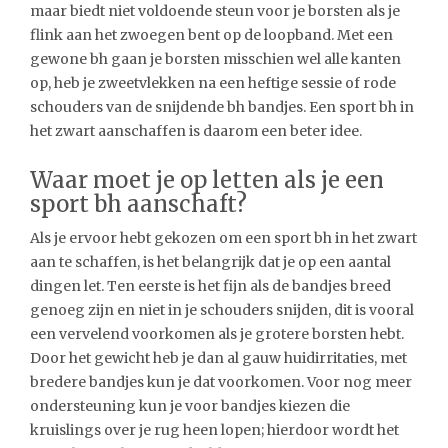
maar biedt niet voldoende steun voor je borsten als je
flink aan het zwoegen bent op de loopband. Met een
gewone bh gaan je borsten misschien wel alle kanten
op, heb je zweetvlekken na een heftige sessie of rode
schouders van de snijdende bh bandjes. Een sport bh in
het zwart aanschaffen is daarom een beter idee.
Waar moet je op letten als je een
sport bh aanschaft?
Als je ervoor hebt gekozen om een sport bh in het zwart
aan te schaffen, is het belangrijk dat je op een aantal
dingen let. Ten eerste is het fijn als de bandjes breed
genoeg zijn en niet in je schouders snijden, dit is vooral
een vervelend voorkomen als je grotere borsten hebt.
Door het gewicht heb je dan al gauw huidirritaties, met
bredere bandjes kun je dat voorkomen. Voor nog meer
ondersteuning kun je voor bandjes kiezen die
kruislings over je rug heen lopen; hierdoor wordt het