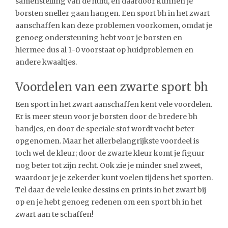
samenstelling van de huid, en daardoor kunnen je
borsten sneller gaan hangen. Een sport bh in het zwart
aanschaffen kan deze problemen voorkomen, omdat je
genoeg ondersteuning hebt voor je borsten en
hiermee dus al 1-0 voorstaat op huidproblemen en
andere kwaaltjes.
Voordelen van een zwarte sport bh
Een sport in het zwart aanschaffen kent vele voordelen.
Er is meer steun voor je borsten door de bredere bh
bandjes, en door de speciale stof wordt vocht beter
opgenomen. Maar het allerbelangrijkste voordeel is
toch wel de kleur; door de zwarte kleur komt je figuur
nog beter tot zijn recht. Ook zie je minder snel zweet,
waardoor je je zekerder kunt voelen tijdens het sporten.
Tel daar de vele leuke dessins en prints in het zwart bij
op en je hebt genoeg redenen om een sport bh in het
zwart aan te schaffen!