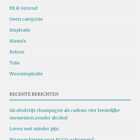
Fit & Gezond
Geen categorie
Inspiratie
Mama's
Reizen
Tuin
Wooninspiratie
RECENTE BERICHTEN
Alcoholvrije champagne als cadeau: vier feestelijke
momenten zonder alcohol
Leven met minder pijn
Waarom kiezen voor ECCO-schoenen?