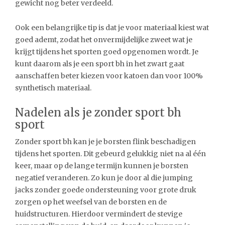
gewicht nog beter verdeeld.
Ook een belangrijke tip is dat je voor materiaal kiest wat
goed ademt, zodat het onvermijdelijke zweet wat je
krijgt tijdens het sporten goed opgenomen wordt. Je
kunt daarom als je een sport bh in het zwart gaat
aanschaffen beter kiezen voor katoen dan voor 100%
synthetisch materiaal.
Nadelen als je zonder sport bh
sport
Zonder sport bh kan je je borsten flink beschadigen
tijdens het sporten. Dit gebeurd gelukkig niet na al één
keer, maar op de lange termijn kunnen je borsten
negatief veranderen. Zo kun je door al die jumping
jacks zonder goede ondersteuning voor grote druk
zorgen op het weefsel van de borsten en de
huidstructuren. Hierdoor vermindert de stevige