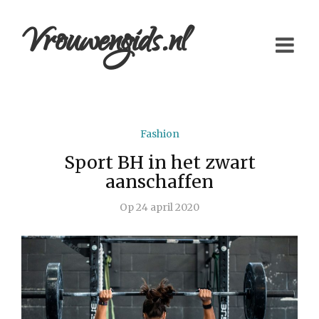
Vrouwengids.nl
Fashion
Sport BH in het zwart
aanschaffen
Op
24 april 2020