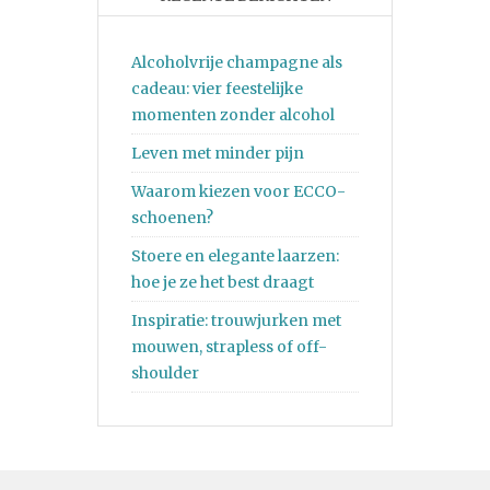
Alcoholvrije champagne als
cadeau: vier feestelijke
momenten zonder alcohol
Leven met minder pijn
Waarom kiezen voor ECCO-
schoenen?
Stoere en elegante laarzen:
hoe je ze het best draagt
Inspiratie: trouwjurken met
mouwen, strapless of off-
shoulder