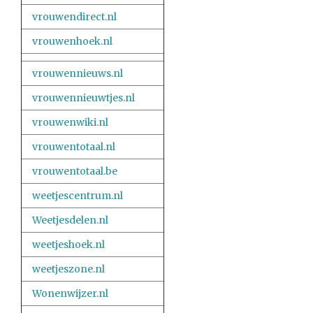
vrouwendirect.nl
vrouwenhoek.nl
vrouwennieuws.nl
vrouwennieuwtjes.nl
vrouwenwiki.nl
vrouwentotaal.nl
vrouwentotaal.be
weetjescentrum.nl
Weetjesdelen.nl
weetjeshoek.nl
weetjeszone.nl
Wonenwijzer.nl