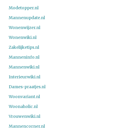
Modetopper.nl
Mannenupdate.nl
Wonenwijzer.nl
Wonenwiki.nl
Zakelijketips.nl
Manneninfo.nl
Mannenwiki.nl
Interieurwiki.nl
Dames-praatjes.nl
Woonvariant.nl
Woonaholic.nl
Vrouwenwiki.nl
Mannencorner.nl