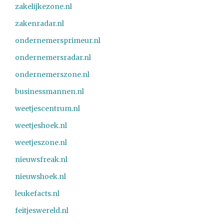
zakelijkezone.nl
zakenradar.nl
ondernemersprimeur.nl
ondernemersradar.nl
ondernemerszone.nl
businessmannen.nl
weetjescentrum.nl
weetjeshoek.nl
weetjeszone.nl
nieuwsfreak.nl
nieuwshoek.nl
leukefacts.nl
feitjeswereld.nl