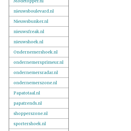
Modetopper.nl
nieuwsboulevard.nl
Nieuwsbunker.nl
nieuwsfreak.nl
nieuwshoek.nl
Ondernemershoek.nl
ondernemersprimeur.nl
ondernemersradar.nl
ondernemerszone.nl
Papatotaal.nl
papatrends.nl
shopperszone.nl
sportershoek.nl