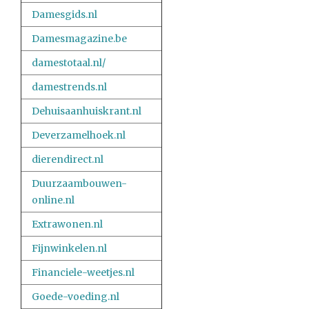
Damesgids.nl
Damesmagazine.be
damestotaal.nl/
damestrends.nl
Dehuisaanhuiskrant.nl
Deverzamelhoek.nl
dierendirect.nl
Duurzaambouwen-
online.nl
Extrawonen.nl
Fijnwinkelen.nl
Financiele-weetjes.nl
Goede-voeding.nl