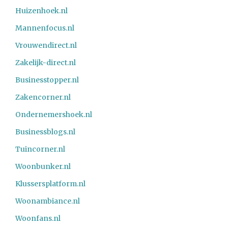
Huizenhoek.nl
Mannenfocus.nl
Vrouwendirect.nl
Zakelijk-direct.nl
Businesstopper.nl
Zakencorner.nl
Ondernemershoek.nl
Businessblogs.nl
Tuincorner.nl
Woonbunker.nl
Klussersplatform.nl
Woonambiance.nl
Woonfans.nl