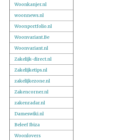
Woonkanjer.nl
woonnews.nl
Woonportfolio.nl
Woonvariant.Be
Woonvariant.nl
Zakelijk-direct.nl
Zakelijketips.nl
zakelijkezone.nl
Zakencorner.nl
zakenradar.nl
Dameswiki.nl
Beleef Ibiza
Woonlovers