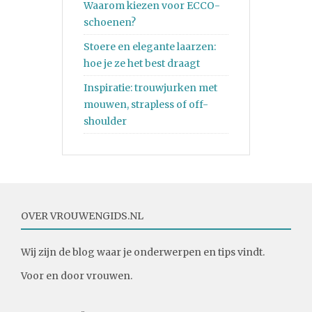
Waarom kiezen voor ECCO-
schoenen?
Stoere en elegante laarzen:
hoe je ze het best draagt
Inspiratie: trouwjurken met
mouwen, strapless of off-
shoulder
OVER VROUWENGIDS.NL
Wij zijn de blog waar je onderwerpen en tips vindt.
Voor en door vrouwen.