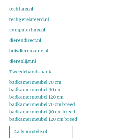
techfans.nl
techgerelateerd.nl
computerfans.nl
dierendirect.nl
huisdierenzone.nl
dierenlijst.nl
Tweedehands bank
badkamermeubel 70 cm
badkamermeubel 90 cm
badkamermeubel 120 cm
badkamermeubel 70 cm breed
badkamermeubel 90 cm breed
badkamermeubel 120 cm breed
4allyourstyle.nl